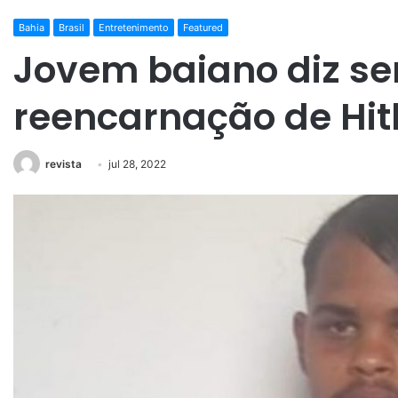
Bahia
Brasil
Entretenimento
Featured
Jovem baiano diz se
reencarnação de Hit
revista
jul 28, 2022