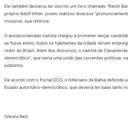
Ele também declarou ter escrito um livro chamado “Reich Bai
próprio Adolf Hitler. jovem realizou diversos “pronunciament
inclusive, sua retórica.
O autoproclamado nazista chegou a prometer lançar candidat
se fosse eleito, todos os habitantes da cidade teriam empr
redor do Brasil. Além dos discursos, o nazista de Canavieir
democrático”, que seria uma união das correntes políticas: n
judaísmo.
De acordo com o Portal DCO, o hitleriano da Bahia defende um
Estado autoritário-democrático, que deveria ter base tanto 
(Varela Net).