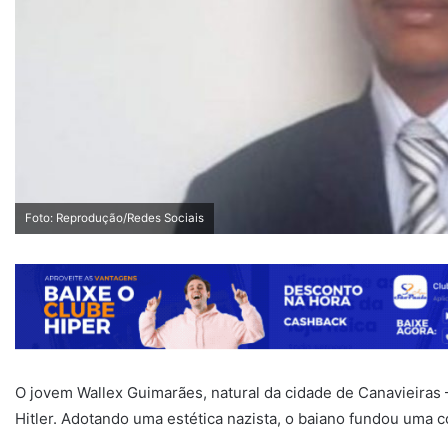
Foto: Reprodução/Redes Sociais
O jovem Wallex Guimarães, natural da cidade de Canavieiras 
Hitler. Adotando uma estética nazista, o baiano fundou uma 