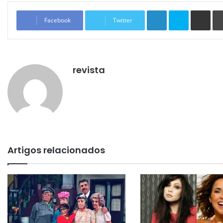
Linkedin
Skype
Compartilhar via e-mail
Facebook
Twitter
revista
Artigos relacionados