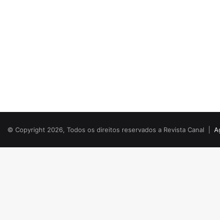
© Copyright 2026, Todos os direitos reservados a Revista Canal |
A