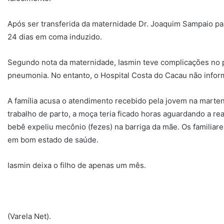
Após ser transferida da maternidade Dr. Joaquim Sampaio pa
24 dias em coma induzido.
Segundo nota da maternidade, Iasmin teve complicações no p
pneumonia. No entanto, o Hospital Costa do Cacau não infor
A família acusa o atendimento recebido pela jovem na marten
trabalho de parto, a moça teria ficado horas aguardando a r
bebê expeliu mecônio (fezes) na barriga da mãe. Os familiar
em bom estado de saúde.
Iasmin deixa o filho de apenas um mês.
(Varela Net).