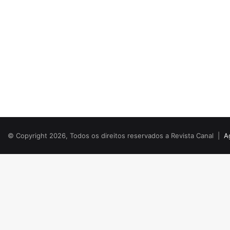
© Copyright 2026, Todos os direitos reservados a Revista Canal |
A