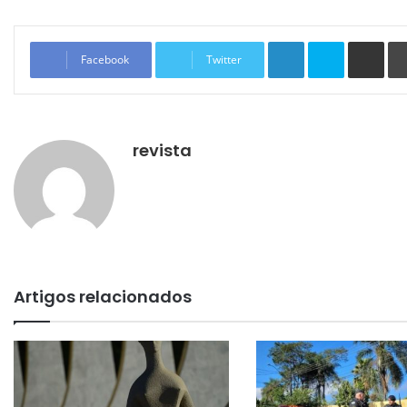
Linkedin
Skype
Compartilhar via e-mail
Facebook
Twitter
revista
Artigos relacionados