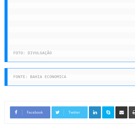
FOTO: DIVULGAÇÃO
FONTE: BAHIA ECONOMICA
Linkedin
Skype
Compartilhar via e-mail
Facebook
Twitter