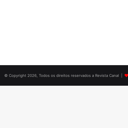
© Copyright 2026, Todos os direitos reservados a Revista Canal |