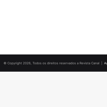
© Copyright 2026, Todos os direitos reservados a Revista Canal |
A