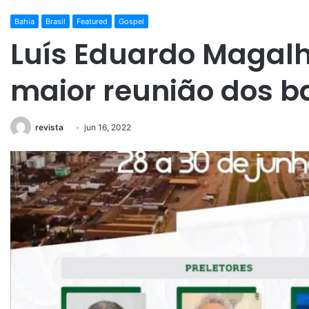
Bahia
Brasil
Featured
Gospel
Luís Eduardo Magalh
maior reunião dos b
revista
jun 16, 2022