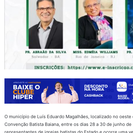
O município de Luís Eduardo Magalhães, localizado no oeste d
Convenção Batista Baiana, entre os dias 28 a 30 de junho d
representantes de igrejas batistas do Estado e ocorre uma v