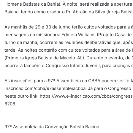
Homens Batistas da Bahia). À noite, será realizada a abertu
Baiana, tendo como orador o Pr. Abraão da Silva (Igreja Bati
As manhãs de 29 e 30 de junho terão cultos voltados para a 
mensagens da missionária Edmeia Williams (Projeto Casa de M
turno da manhã, ocorrem as reuniões deliberativas que, após
tarde. As noites contarão com cultos voltados para a área d
(Primeira Igreja Batista de Maceió-AL). Durante o evento, de
ocorrerá também o Congresso InfantoJuvenil, para crianças d
As inscrições para a 97ª Assembleia da CBBA podem ser feita
inscricao.com/cbba/97assembleiacbba. Já para o Congresso In
neste outro link: https://www.e-inscricao.com/cbba/congress
8208.
—————————-
97ª Assembleia da Convenção Batista Baiana