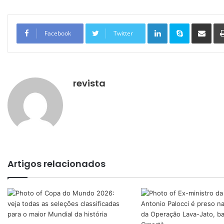
Linkedin
Skype
Compartilhar via e-mail
Facebook
Twitter
revista
Artigos relacionados