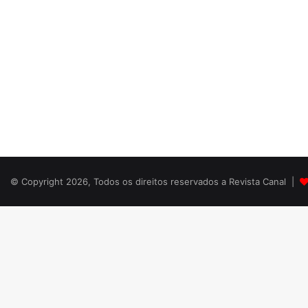
© Copyright 2026, Todos os direitos reservados a Revista Canal |