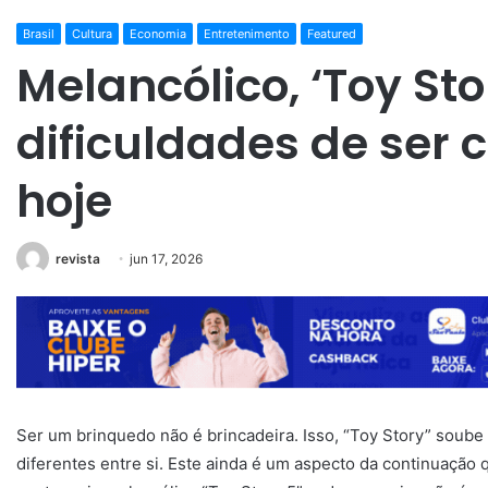
Brasil
Cultura
Economia
Entretenimento
Featured
Melancólico, ‘Toy Sto
dificuldades de ser 
hoje
revista
jun 17, 2026
Ser um brinquedo não é brincadeira. Isso, “Toy Story” soub
diferentes entre si. Este ainda é um aspecto da continuaçã