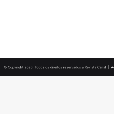
© Copyright 2026, Todos os direitos reservados a Revista Canal |
A