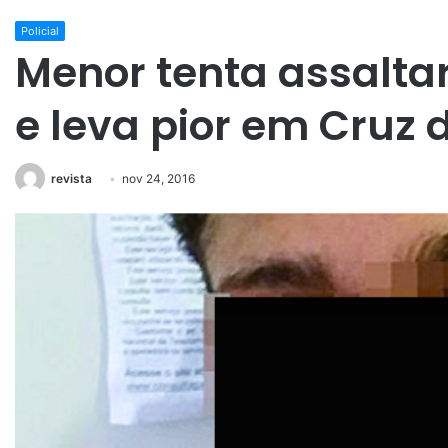
Policial
Menor tenta assalta
e leva pior em Cruz
revista
nov 24, 2016