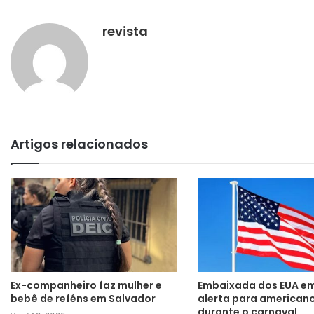
revista
Artigos relacionados
Ex-companheiro faz mulher e
Embaixada dos EUA em
bebê de reféns em Salvador
alerta para american
durante o carnaval