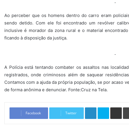
Ao perceber que os homens dentro do carro eram policiais
sendo detido. Com ele foi encontrado um revólver calibr
inclusive é morador da zona rural e o material encontrad
ficando à disposição da justiça.
A Polícia está tentando combater os assaltos nas localida
registrados, onde criminosos além de saquear residências
Contamos com a ajuda da própria população, se por acaso v
de forma anônima e denunciar. Fonte:Cruz na Tela.
Linkedin
Skype
Compartilhar via e-mail
Facebook
Twitter