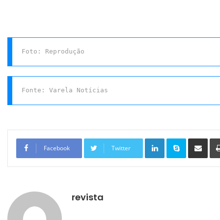
Foto: Reprodução
Fonte: Varela Notícias
Linkedin
Skype
Compartilhar via e-mail
Facebook
Twitter
revista