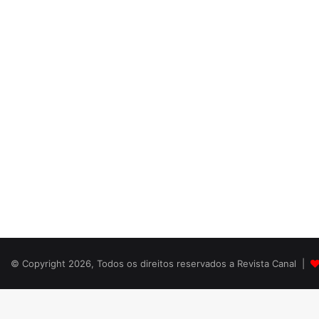
© Copyright 2026, Todos os direitos reservados a Revista Canal |