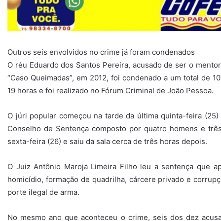
Outros seis envolvidos no crime já foram condenados
O réu Eduardo dos Santos Pereira, acusado de ser o mentor
“Caso Queimadas”, em 2012, foi condenado a um total de 10
19 horas e foi realizado no Fórum Criminal de João Pessoa.
O júri popular começou na tarde da última quinta-feira (25)
Conselho de Sentença composto por quatro homens e três 
sexta-feira (26) e saiu da sala cerca de três horas depois.
O Juiz Antônio Maroja Limeira Filho leu a sentença que 
homicídio, formação de quadrilha, cárcere privado e corru
porte ilegal de arma.
No mesmo ano que aconteceu o crime, seis dos dez acusa