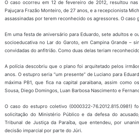
O caso ocorreu em 12 de fevereiro de 2012, resultou nas 
Pajuçara Frazão Monteiro, de 27 anos, e a recepcionista Mic
assassinadas por terem reconhecido os agressores. O caso 
Em uma festa de aniversário para Eduardo, sete adultos e 
socioeducativa no Lar do Garoto, em Campina Grande – si
convidadas do anfitrião. Como duas delas teriam reconhecid
A polícia descobriu que o plano foi arquitetado pelos irmã
anos. O estupro seria “um presente” de Luciano para Eduard
máxima PB1, que fica na capital paraibana, assim como os
Sousa, Diego Domingos, Luan Barbosa Nascimento e Fernand
O caso do estupro coletivo (0000322-76.2012.815.0981) f
solicitação do Ministério Público e da defesa do acusad
Tribunal de Justiça da Paraíba, que entendeu, por unani
decisão imparcial por parte do Júri.