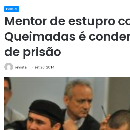
Policial
Mentor de estupro co
Queimadas é conden
de prisão
revista
set 26, 2014