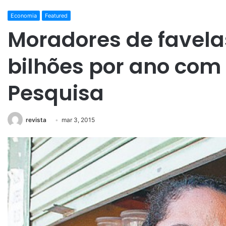
Economia
Featured
Moradores de favel
bilhões por ano com 
Pesquisa
revista
mar 3, 2015