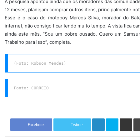
A pesquisa apontou ainda que os moradores das comunidade
12 meses, planejam comprar outros itens, principalmente not
Esse é o caso do motoboy Marcos Silva, morador do Bate
internet, não consigo ficar lendo muito tempo. A vista fica ca
ainda este mês. “Sou um pobre ousado. Quero um Samsung
Trabalho para isso”, completa.
(Foto: Robson Mendes)
Fonte: CORREIO
Linkedin
Skype
Compartilhar via e-mail
Facebook
Twitter