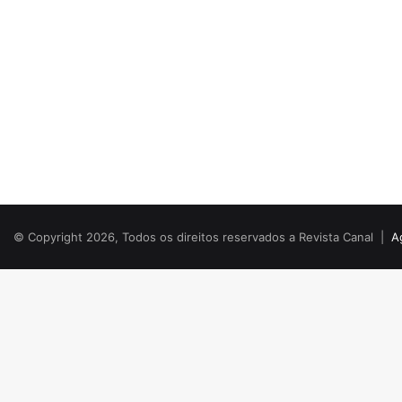
© Copyright 2026, Todos os direitos reservados a Revista Canal |
A