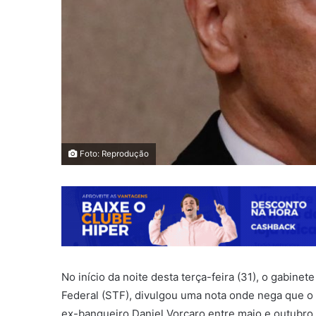
Foto: Reprodução
No início da noite desta terça-feira (31), o gabin
Federal (STF), divulgou uma nota onde nega que o
ex-banqueiro Daniel Vorcaro entre maio e outubro