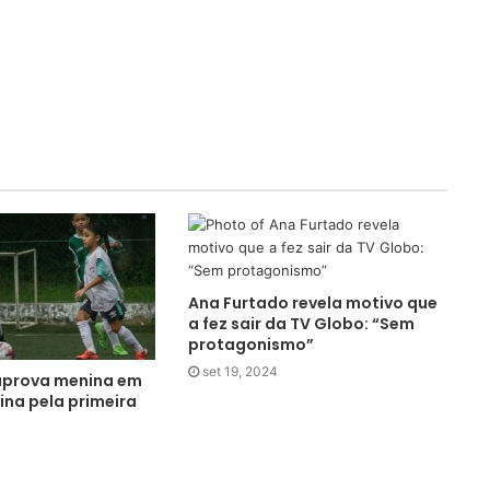
Ana Furtado revela motivo que
a fez sair da TV Globo: “Sem
protagonismo”
set 19, 2024
aprova menina em
na pela primeira