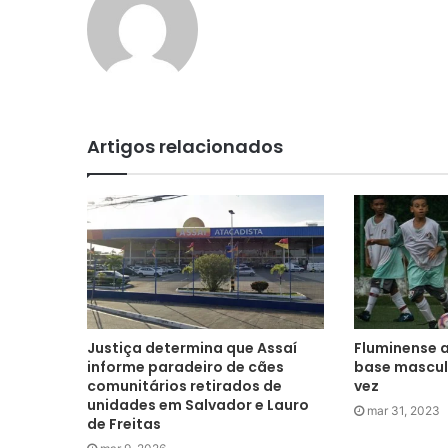
Artigos relacionados
Justiça determina que Assaí
Fluminense 
informe paradeiro de cães
base masculi
comunitários retirados de
vez
unidades em Salvador e Lauro
mar 31, 2023
de Freitas