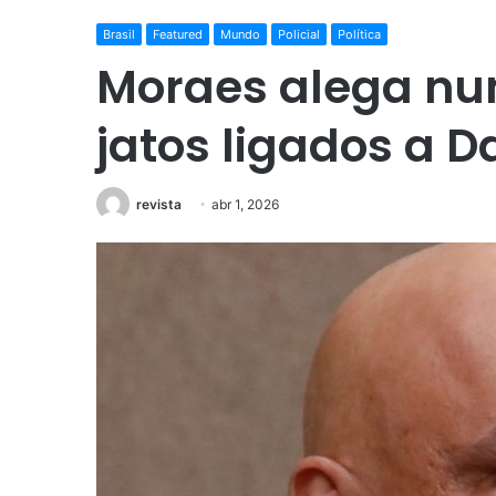
Brasil
Featured
Mundo
Policial
Política
Moraes alega nu
jatos ligados a D
revista
abr 1, 2026