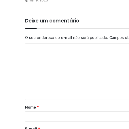
mar 9, 2026
Deixe um comentário
O seu endereço de e-mail não será publicado.
Campos ob
Nome
*
E-mail
*