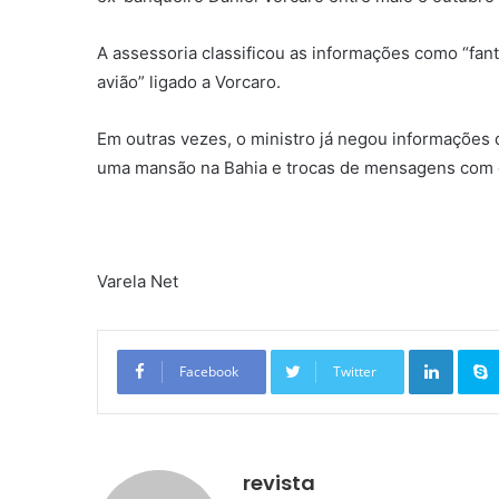
A assessoria classificou as informações como “fa
avião” ligado a Vorcaro.
Em outras vezes, o ministro já negou informações 
uma mansão na Bahia e trocas de mensagens com 
Varela Net
Linkedin
Facebook
Twitter
revista