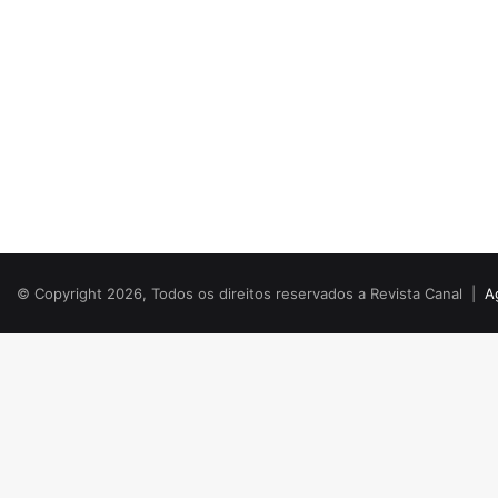
© Copyright 2026, Todos os direitos reservados a Revista Canal |
A