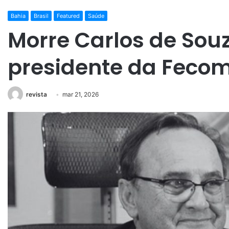
Bahia
Brasil
Featured
Saúde
Morre Carlos de Sou
presidente da Feco
revista
mar 21, 2026