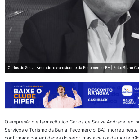
Carlos de Souza Andrade, ex-presidente da Fecomércio-BA | Foto: Bruno 
O empresário e farmacêutico Carlos de Souza Andrade, ex-p
Serviços e Turismo da Bahia (Fecomércio-BA), morreu nesta se
confirmada por entidades do setor, mas a causa da morte não