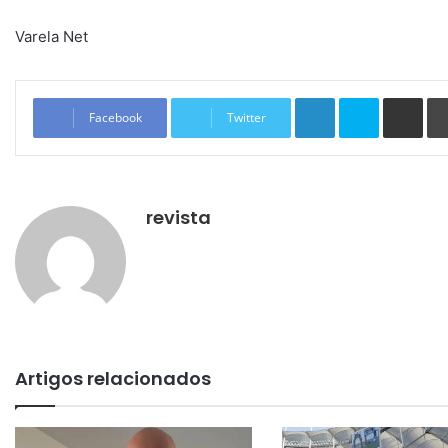
Varela Net
Linkedin
Skype
Compartilhar via e-mail
Facebook
Twitter
revista
Artigos relacionados