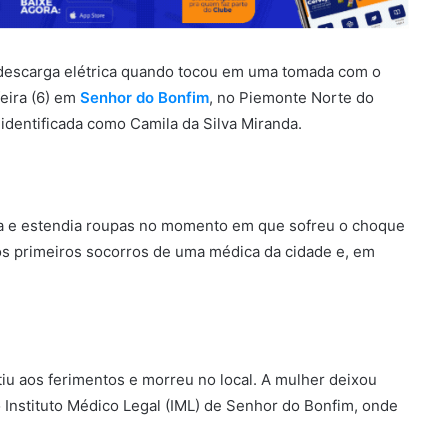
descarga elétrica quando tocou em uma tomada com o
eira (6) em
Senhor do Bonfim
, no Piemonte Norte do
 identificada como Camila da Silva Miranda.
ava e estendia roupas no momento em que sofreu o choque
os primeiros socorros de uma médica da cidade e, em
tiu aos ferimentos e morreu no local. A mulher deixou
o Instituto Médico Legal (IML) de Senhor do Bonfim, onde