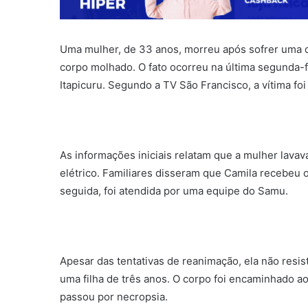
Uma mulher, de 33 anos, morreu após sofrer uma 
corpo molhado. O fato ocorreu na última segunda-f
Itapicuru. Segundo a TV São Francisco, a vítima foi
As informações iniciais relatam que a mulher lav
elétrico. Familiares disseram que Camila recebeu 
seguida, foi atendida por uma equipe do Samu.
Apesar das tentativas de reanimação, ela não resis
uma filha de três anos. O corpo foi encaminhado a
passou por necropsia.