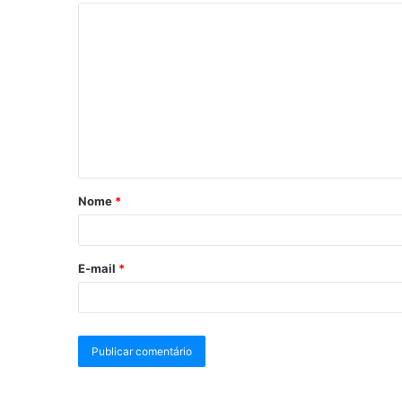
Nome
*
E-mail
*