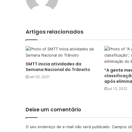
Artigos relacionados
SMTT inicia atividades da
Semana Nacional do Trânsito
“A gente mer
classificaçã
set 20, 2021
após elimin
jul 13, 2022
Deixe um comentário
O seu endereço de e-mail não será publicado.
Campos ob