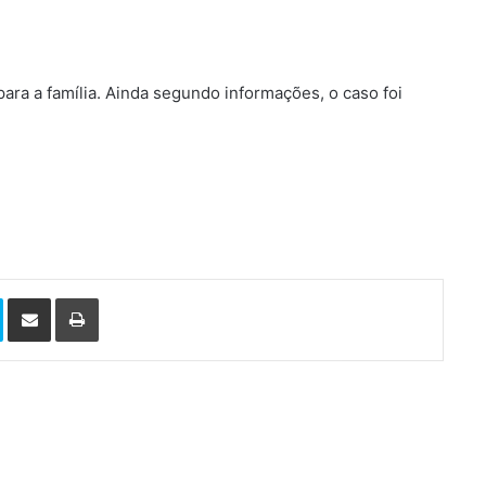
ara a família. Ainda segundo informações, o caso foi
Skype
Compartilhar via e-mail
Imprimir