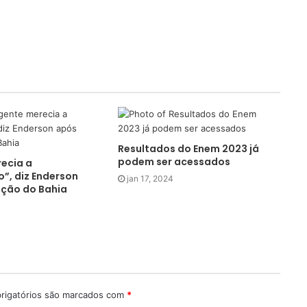
Resultados do Enem 2023 já
podem ser acessados
ecia a
o”, diz Enderson
jan 17, 2024
ação do Bahia
rigatórios são marcados com
*