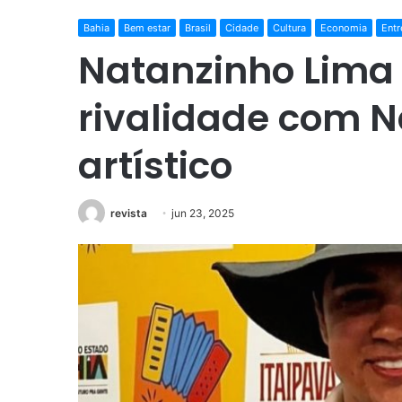
Bahia
Bem estar
Brasil
Cidade
Cultura
Economia
Entr
Natanzinho Lima 
rivalidade com 
artístico
revista
jun 23, 2025