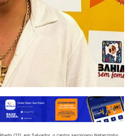
sábado (21), em Salvador, o cantor sergipano Natanzinho