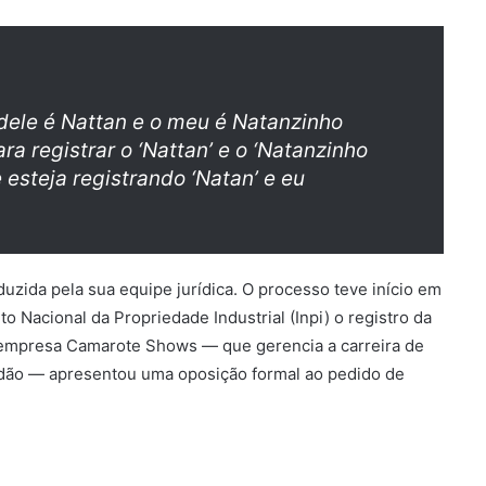
ele é Nattan e o meu é Natanzinho
ra registrar o ‘Nattan’ e o ‘Natanzinho
 esteja registrando ‘Natan’ e eu
uzida pela sua equipe jurídica. O processo teve início em
to Nacional da Propriedade Industrial (Inpi) o registro da
a empresa Camarote Shows — que gerencia a carreira de
adão — apresentou uma oposição formal ao pedido de