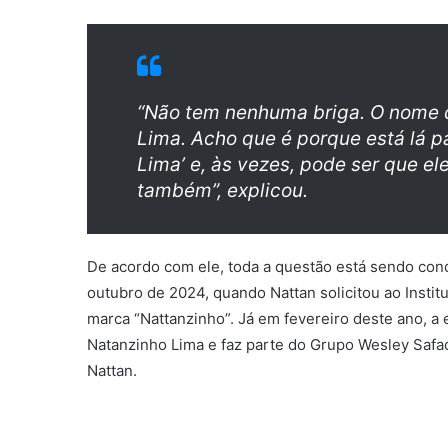
“Não tem nenhuma briga. O nome d
Lima. Acho que é porque está lá pa
Lima’ e, às vezes, pode ser que ele
também”, explicou.
De acordo com ele, toda a questão está sendo cond
outubro de 2024, quando Nattan solicitou ao Institu
marca “Nattanzinho”. Já em fevereiro deste ano, 
Natanzinho Lima e faz parte do Grupo Wesley Saf
Nattan.