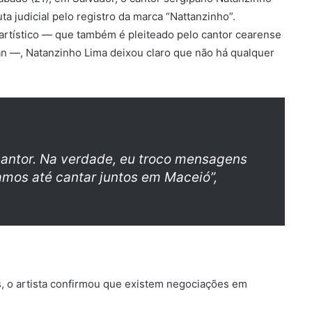
a judicial pelo registro da marca “Nattanzinho”.
rtístico — que também é pleiteado pelo cantor cearense
n —, Natanzinho Lima deixou claro que não há qualquer
antor. Na verdade, eu troco mensagens
amos até cantar juntos em Maceió”,
s, o artista confirmou que existem negociações em