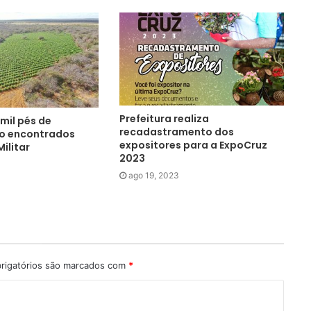
Prefeitura realiza
 mil pés de
recadastramento dos
o encontrados
expositores para a ExpoCruz
Militar
2023
ago 19, 2023
rigatórios são marcados com
*