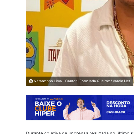
Natanzinho Lima - Cantor | Foto: Iarla Queiroz / Varela Net
Durante coletiva de imprensa realizada no último 