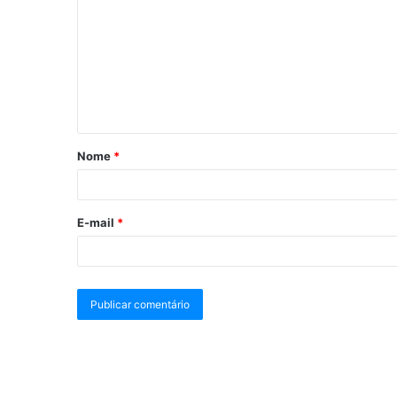
Nome
*
E-mail
*