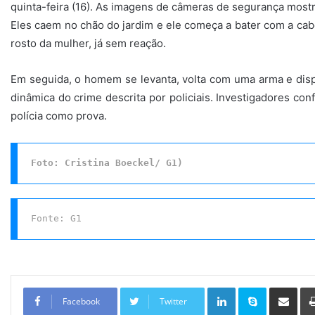
quinta-feira (16). As imagens de câmeras de segurança mos
Eles caem no chão do jardim e ele começa a bater com a cabe
rosto da mulher, já sem reação.
Em seguida, o homem se levanta, volta com uma arma e disp
dinâmica do crime descrita por policiais. Investigadores co
polícia como prova.
Foto: Cristina Boeckel/ G1)
Fonte: G1
Linkedin
Skype
Compartilhar via e-mail
Facebook
Twitter