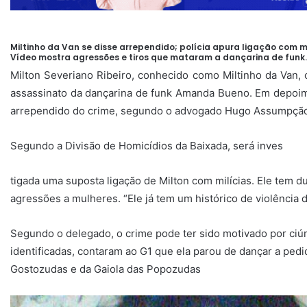
Miltinho da Van se disse arrependido; polícia apura ligação com mi
Vídeo mostra agressões e tiros que mataram a dançarina de funk.
Milton Severiano Ribeiro, conhecido como Miltinho da Van, c
assassinato da dançarina de funk Amanda Bueno. Em depoime
arrependido do crime, segundo o advogado Hugo Assumpçã
Segundo a Divisão de Homicídios da Baixada, será inves
tigada uma suposta ligação de Milton com milícias. Ele tem d
agressões a mulheres. “Ele já tem um histórico de violência
Segundo o delegado, o crime pode ter sido motivado por ciú
identificadas, contaram ao G1 que ela parou de dançar a pedi
Gostozudas e da Gaiola das Popozudas