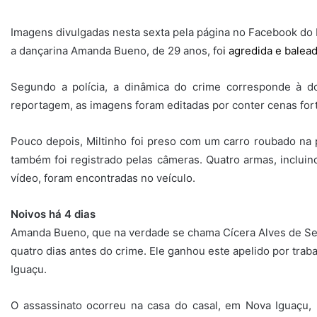
Imagens divulgadas nesta sexta pela página no Facebook d
a dançarina Amanda Bueno, de 29 anos, fo
i
agredida e balea
Segundo a polícia, a dinâmica do crime corresponde à d
reportagem, as imagens foram editadas por conter cenas for
Pouco depois, Miltinho foi preso com um carro roubado na 
também foi registrado pelas câmeras. Quatro armas, inclu
vídeo, foram encontradas no veículo.
Noivos há 4 dias
Amanda Bueno, que na verdade se chama Cícera Alves de Sena
quatro dias antes do crime. Ele ganhou este apelido por trab
Iguaçu.
O assassinato ocorreu na casa do casal, em Nova Iguaçu, 