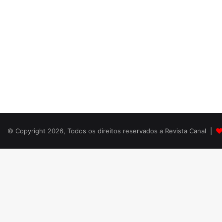
© Copyright 2026, Todos os direitos reservados a Revista Canal |