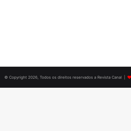
© Copyright 2026, Todos os direitos reservados a Revista Canal |