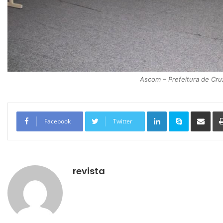
Ascom – Prefeitura de Cru
Linkedin
Skype
Compartilhar via e-mail
Facebook
Twitter
revista