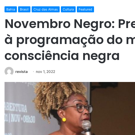
Bahia
Brasil
Cruz das Almas
Cultura
Featured
Novembro Negro: Pref
à programação do 
consciência negra
revista
nov 1, 2022