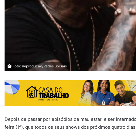
Foto: Reprodução/Redes Sociais
Depois de passar por episódios de mau estar, e ser internado
feira (1º), que todos os seus shows dos próximos quatro dias