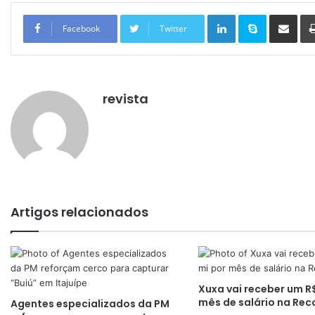
Linkedin
Skype
Compartilhar via e-mail
Facebook
Twitter
revista
Artigos relacionados
Xuxa vai receber um R$
mês de salário na Rec
Agentes especializados da PM