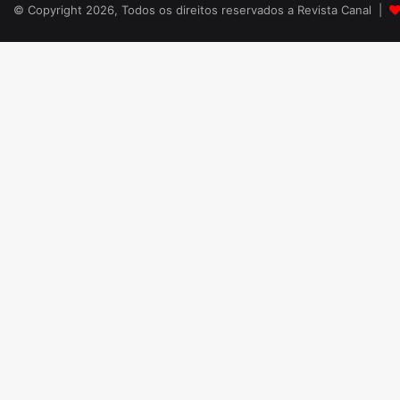
© Copyright 2026, Todos os direitos reservados a Revista Canal |