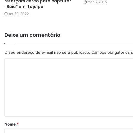
reforçam cerco para capturar
mar 6, 2015
“Buiú” em Itajuípe
set 29, 2022
Deixe um comentário
O seu endereço de e-mail não será publicado.
Campos obrigatórios
Nome
*