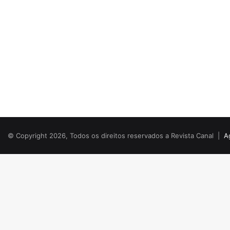
© Copyright 2026, Todos os direitos reservados a Revista Canal |
A