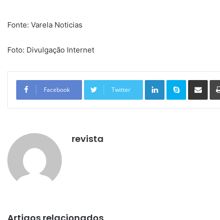
Fonte: Varela Noticias
Foto: Divulgação Internet
Linkedin
Skype
Compartilhar via e-mail
Facebook
Twitter
revista
Artigos relacionados