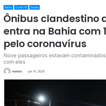
Bahia
Covid-19
Saúde
Ônibus clandestino 
entra na Bahia com 1
pelo coronavírus
Nove passageiros estavam contaminados e
com eles
revista
jun 10, 2020