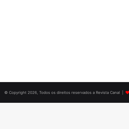
© Copyright 2026, Todos os direitos reservados a Revista Canal |