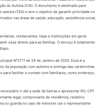
cação do Autista (CIA). O documento é destinado para
autista (TEA) e tem o objetivo de garantir prioridade no
rivados nas áreas de saúde, educação, assistência social,
rmácias, restaurantes, lojas e instituições em geral.
ir esse direito para as famílias. O serviço é totalmente
Bispo.
Municipal Nº2711 de 24 de Janeiro de 2020. Essa é a
nto da população com autismo e entrega das carteirinhas
para facilitar o contato com familiares, como endereço,
 é necessário ir até a sede da Setras e apresentar RG, CPF
tante legal, comprovante de residência, relatório
ela ou guarda no caso de menores (se o representante