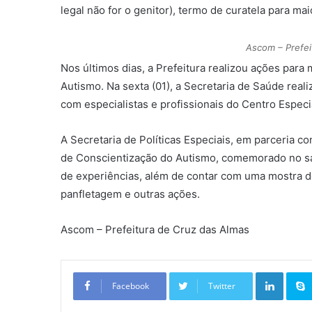
legal não for o genitor), termo de curatela para ma
Ascom – Prefei
Nos últimos dias, a Prefeitura realizou ações par
Autismo. Na sexta (01), a Secretaria de Saúde reali
com especialistas e profissionais do Centro Especi
A Secretaria de Políticas Especiais, em parceria 
de Conscientização do Autismo, comemorado no sáb
de experiências, além de contar com uma mostra 
panfletagem e outras ações.
Ascom – Prefeitura de Cruz das Almas
Linkedin
Facebook
Twitter