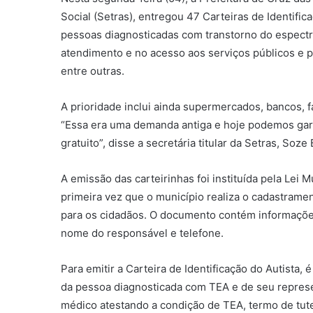
Social (Setras), entregou 47 Carteiras de Identifi
pessoas diagnosticadas com transtorno do espectro 
atendimento e no acesso aos serviços públicos e p
entre outras.
A prioridade inclui ainda supermercados, bancos, fa
“Essa era uma demanda antiga e hoje podemos garant
gratuito”, disse a secretária titular da Setras, Soze 
A emissão das carteirinhas foi instituída pela Lei 
primeira vez que o município realiza o cadastrame
para os cidadãos. O documento contém informações 
nome do responsável e telefone.
Para emitir a Carteira de Identificação do Autista,
da pessoa diagnosticada com TEA e de seu represen
médico atestando a condição de TEA, termo de tut