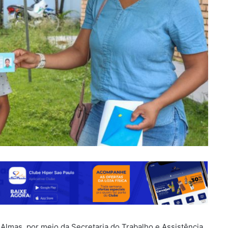
 Almas, por meio da Secretaria do Trabalho e Assistência