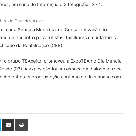
iores, em caso de Interdição e 2 fotografias 3×4.
tura de Cruz das Almas
a marcar a Semana Municipal de Conscientização do
zou um encontro para autistas, familiares e cuidadores
alizado de Reabilitação (CER).
com o grupo TEAceito, promoveu a ExpoTEA no Dia Mundial
ado (02). A exposição foi um espaço de diálogo e troca
de desenhos. A programação continua nesta semana com
Skype
Compartilhar via e-mail
Imprimir