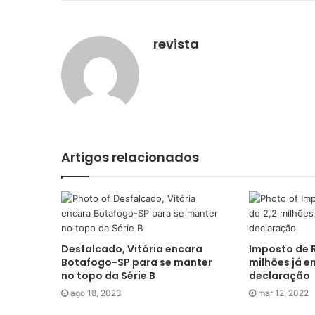
revista
Artigos relacionados
Desfalcado, Vitória encara
Imposto de R
Botafogo-SP para se manter
milhões já 
no topo da Série B
declaração
ago 18, 2023
mar 12, 2022