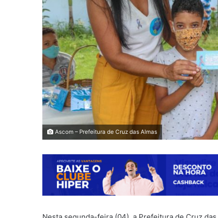
Ascom – Prefeitura de Cruz das Almas
Nesta segunda-feira (04), a Prefeitura de Cruz das