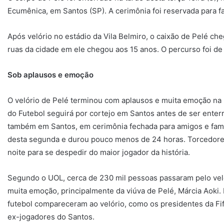
Ecumênica, em Santos (SP). A cerimônia foi reservada para f
Após velório no estádio da Vila Belmiro, o caixão de Pelé c
ruas da cidade em ele chegou aos 15 anos. O percurso foi de
Sob aplausos e emoção
O velório de Pelé terminou com aplausos e muita emoção na m
do Futebol seguirá por cortejo em Santos antes de ser ente
também em Santos, em cerimônia fechada para amigos e famili
desta segunda e durou pouco menos de 24 horas. Torcedores 
noite para se despedir do maior jogador da história.
Segundo o UOL, cerca de 230 mil pessoas passaram pelo veló
muita emoção, principalmente da viúva de Pelé, Márcia Aoki.
futebol compareceram ao velório, como os presidentes da Fi
ex-jogadores do Santos.