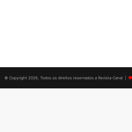
© Copyright 2026, Todos os direitos reservados a Revista Canal |