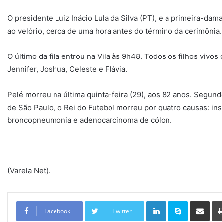
O presidente Luiz Inácio Lula da Silva (PT), e a primeira-dam
ao velório, cerca de uma hora antes do término da cerimônia.
O último da fila entrou na Vila às 9h48. Todos os filhos vivos
Jennifer, Joshua, Celeste e Flávia.
Pelé morreu na última quinta-feira (29), aos 82 anos. Segund
de São Paulo, o Rei do Futebol morreu por quatro causas: insuf
broncopneumonia e adenocarcinoma de cólon.
(Varela Net).
Linkedin
Skype
Compartilhar via e-mail
Facebook
Twitter