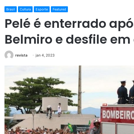
Brasil
Cultura
Esporte
Featured
Pelé é enterrado após
Belmiro e desfile em
revista
jan 4, 2023