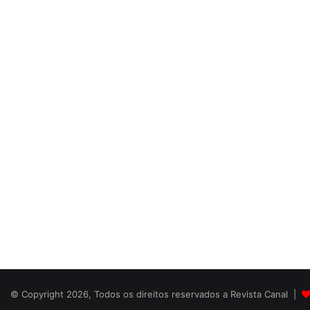
© Copyright 2026, Todos os direitos reservados a Revista Canal |