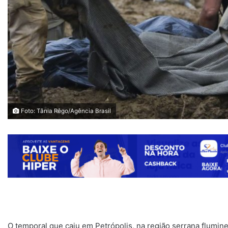
Foto: Tânia Rêgo/Agência Brasil
O temporal que caiu em Petrópolis, na região serrana fluminen