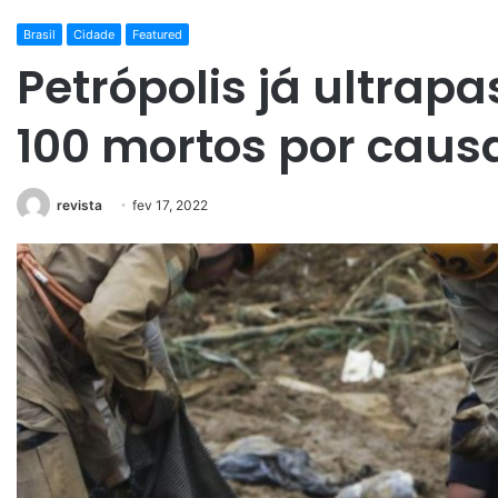
Brasil
Cidade
Featured
Petrópolis já ultrap
100 mortos por caus
revista
fev 17, 2022