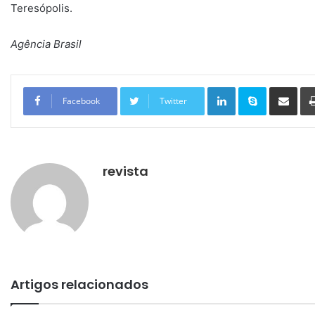
Teresópolis.
Agência Brasil
Linkedin
Skype
Compartilhar via e-mail
Facebook
Twitter
revista
Artigos relacionados