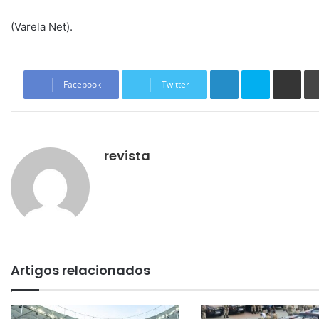
(Varela Net).
Linkedin
Skype
Compartilhar via e-mail
Facebook
Twitter
revista
Artigos relacionados