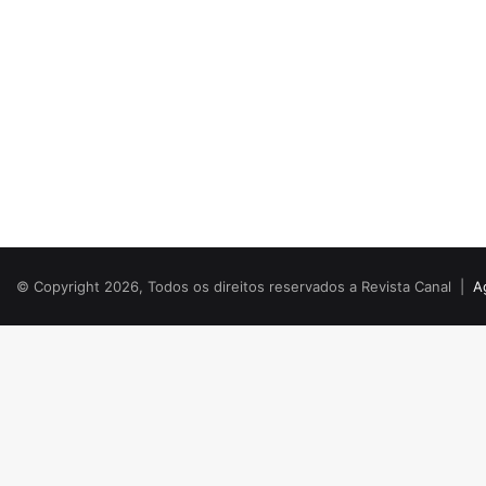
© Copyright 2026, Todos os direitos reservados a Revista Canal |
A