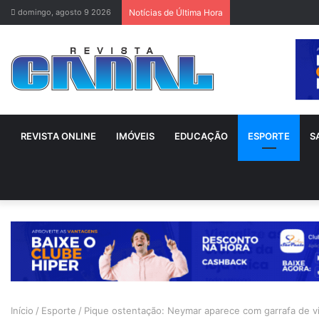
domingo, agosto 9 2026
Notícias de Última Hora
REVISTA ONLINE
IMÓVEIS
EDUCAÇÃO
ESPORTE
S
Início
/
Esporte
/
Pique ostentação: Neymar aparece com garrafa de v