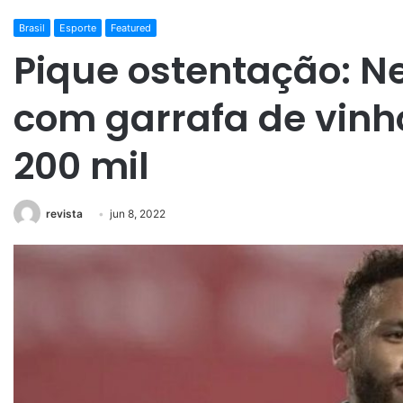
Brasil
Esporte
Featured
Pique ostentação: 
com garrafa de vinh
200 mil
revista
jun 8, 2022