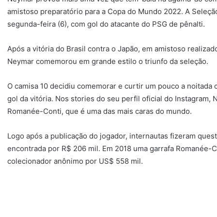
amistoso preparatório para a Copa do Mundo 2022. A Seleção 
segunda-feira (6), com gol do atacante do PSG de pênalti.
Após a vitória do Brasil contra o Japão, em amistoso realizad
Neymar comemorou em grande estilo o triunfo da seleção.
O camisa 10 decidiu comemorar e curtir um pouco a noitada 
gol da vitória. Nos stories do seu perfil oficial do Instagra
Romanée-Conti, que é uma das mais caras do mundo.
Logo após a publicação do jogador, internautas fizeram quest
encontrada por R$ 206 mil. Em 2018 uma garrafa Romanée-Co
colecionador anônimo por US$ 558 mil.