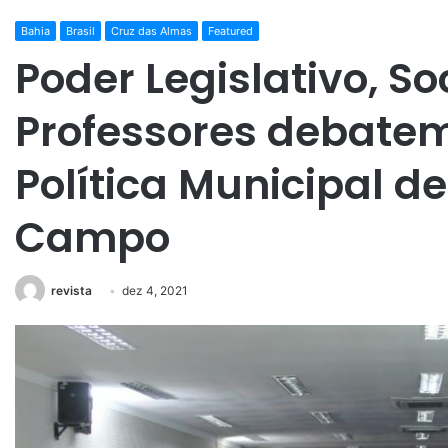
Bahia
Brasil
Cruz das Almas
Featured
Poder Legislativo, So
Professores debatem
Política Municipal d
Campo
revista
dez 4, 2021