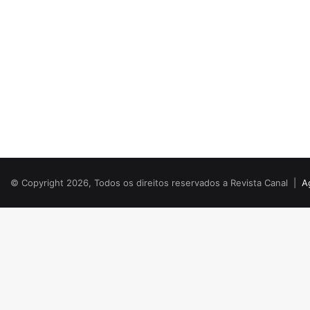
© Copyright 2026, Todos os direitos reservados a Revista Canal |
A