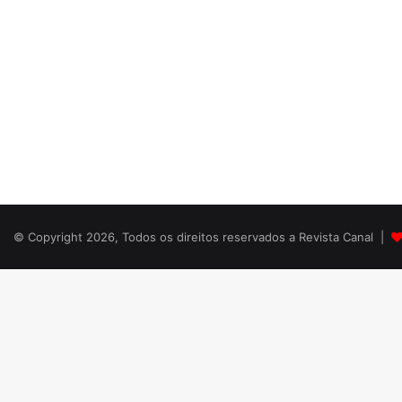
© Copyright 2026, Todos os direitos reservados a Revista Canal |