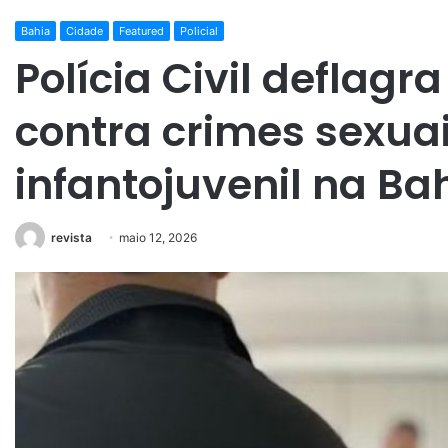
Bahia
Cidade
Featured
Policial
Polícia Civil deflagr
contra crimes sexua
infantojuvenil na Ba
revista
maio 12, 2026