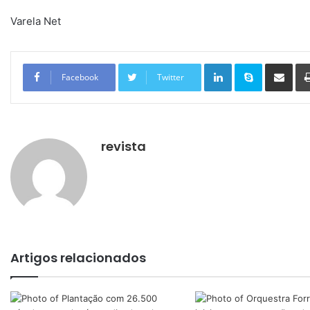
Varela Net
Linkedin
Skype
Compartilhar via e-mail
Facebook
Twitter
revista
Artigos relacionados