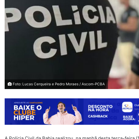
Foto: Lucas Cerqueira e Pedro Moraes / Ascom-PCBA
A Polícia Civil da Bahia realizou, na manhã desta terça-feira