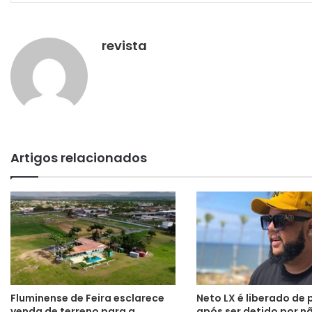
revista
Artigos relacionados
Fluminense de Feira esclarece
Neto LX é liberado de 
venda de terreno para a
após ser detido por n