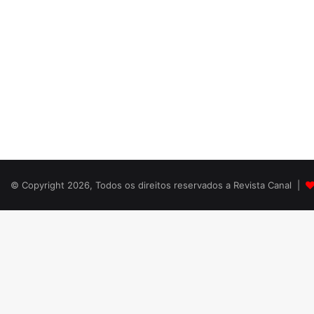
© Copyright 2026, Todos os direitos reservados a Revista Canal |