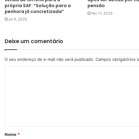
própria SAF: “Solução para a
pensão
penhora já concretizada”
fev 11, 2023
jul 4, 2025
Deixe um comentário
O seu endereço de e-mail não será publicado.
Campos obrigatórios
Nome
*