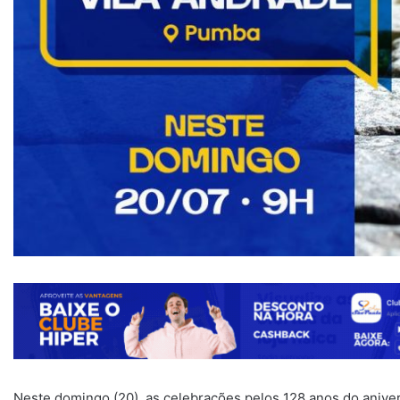
Neste domingo (20), as celebrações pelos 128 anos do aniv