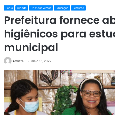
Bahia
Cidade
Cruz das Almas
Educação
Featured
Prefeitura fornece a
higiênicos para est
municipal
revista
maio 16, 2022