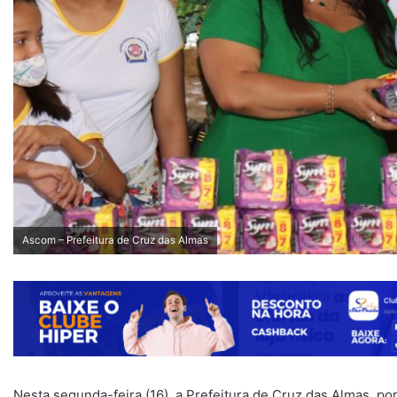
Ascom – Prefeitura de Cruz das Almas
Nesta segunda-feira (16), a Prefeitura de Cruz das Almas, po