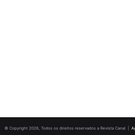
© Copyright 2026, Todos os direitos reservados a Revista Canal |
A