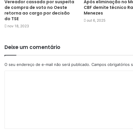
Vereador cassado por suspeita
Após eliminação no Mu
de compra de voto no Oeste
CBF demite técnico R
retorna ao cargo por decisão
Menezes
do TSE
out 6, 2025
nov 18, 2023
Deixe um comentário
O seu endereço de e-mail não será publicado.
Campos obrigatórios