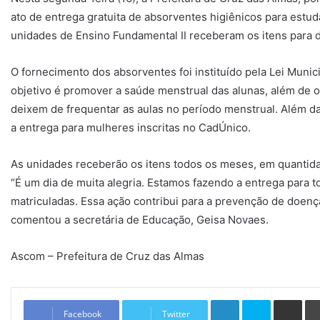
ato de entrega gratuita de absorventes higiênicos para estud
unidades de Ensino Fundamental II receberam os itens para di
O fornecimento dos absorventes foi instituído pela Lei Munic
objetivo é promover a saúde menstrual das alunas, além de 
deixem de frequentar as aulas no período menstrual. Além da
a entrega para mulheres inscritas no CadÚnico.
As unidades receberão os itens todos os meses, em quantid
“É um dia de muita alegria. Estamos fazendo a entrega para 
matriculadas. Essa ação contribui para a prevenção de doen
comentou a secretária de Educação, Geisa Novaes.
Ascom – Prefeitura de Cruz das Almas
Linkedin
Skype
Compartilhar via e-mail
Facebook
Twitter