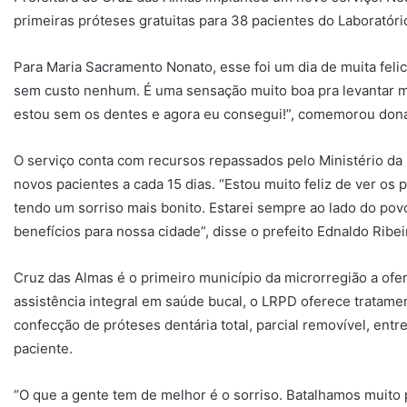
primeiras próteses gratuitas para 38 pacientes do Laboratóri
Para Maria Sacramento Nonato, esse foi um dia de muita feli
sem custo nenhum. É uma sensação muito boa pra levantar m
estou sem os dentes e agora eu consegui!”, comemorou dona
O serviço conta com recursos repassados pelo Ministério da 
novos pacientes a cada 15 dias. “Estou muito feliz de ver os
tendo um sorriso mais bonito. Estarei sempre ao lado do po
benefícios para nossa cidade”, disse o prefeito Ednaldo Ribei
Cruz das Almas é o primeiro município da microrregião a ofe
assistência integral em saúde bucal, o LRPD oferece tratamen
confecção de próteses dentária total, parcial removível, ent
paciente.
“O que a gente tem de melhor é o sorriso. Batalhamos muito 