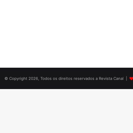
© Copyright 2026, Todos os direitos reservados a Revista Canal |