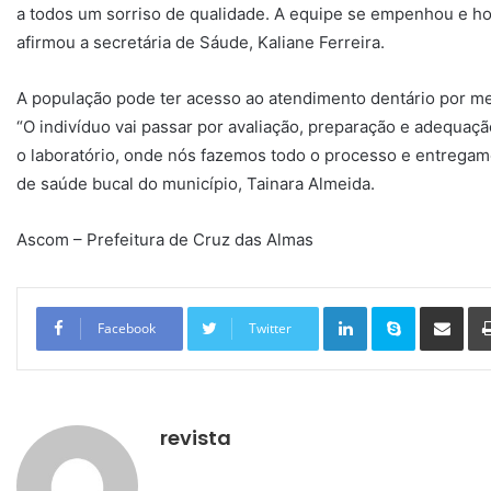
a todos um sorriso de qualidade. A equipe se empenhou e hoj
afirmou a secretária de Sáude, Kaliane Ferreira.
A população pode ter acesso ao atendimento dentário por 
“O indivíduo vai passar por avaliação, preparação e adequaç
o laboratório, onde nós fazemos todo o processo e entregamo
de saúde bucal do município, Tainara Almeida.
Ascom – Prefeitura de Cruz das Almas
Linkedin
Skype
Compartilhar via e-mail
Facebook
Twitter
revista