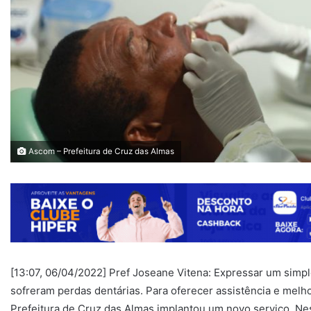
Ascom – Prefeitura de Cruz das Almas
[13:07, 06/04/2022] Pref Joseane Vitena: Expressar um simp
sofreram perdas dentárias. Para oferecer assistência e melho
Prefeitura de Cruz das Almas implantou um novo serviço. Nes