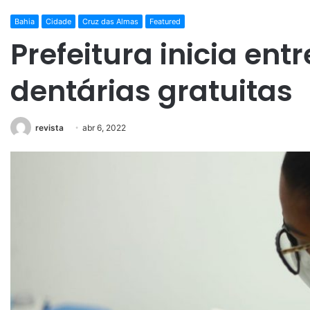
Bahia
Cidade
Cruz das Almas
Featured
Prefeitura inicia ent
dentárias gratuitas
revista
abr 6, 2022