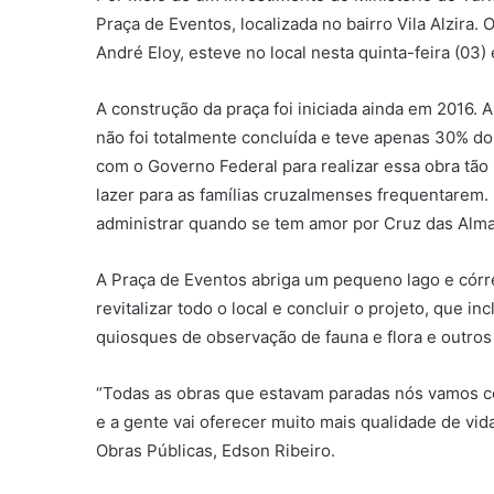
Praça de Eventos, localizada no bairro Vila Alzira.
André Eloy, esteve no local nesta quinta-feira (03
A construção da praça foi iniciada ainda em 2016. 
não foi totalmente concluída e teve apenas 30% do
com o Governo Federal para realizar essa obra tão
lazer para as famílias cruzalmenses frequentarem.
administrar quando se tem amor por Cruz das Alma
A Praça de Eventos abriga um pequeno lago e córre
revitalizar todo o local e concluir o projeto, que in
quiosques de observação de fauna e flora e outro
“Todas as obras que estavam paradas nós vamos con
e a gente vai oferecer muito mais qualidade de vid
Obras Públicas, Edson Ribeiro.