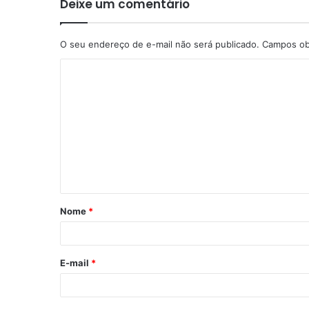
Deixe um comentário
O seu endereço de e-mail não será publicado.
Campos ob
Nome
*
E-mail
*