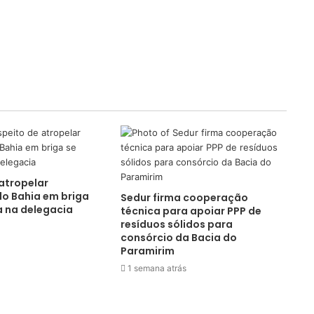
atropelar
do Bahia em briga
Sedur firma cooperação
a na delegacia
técnica para apoiar PPP de
resíduos sólidos para
consórcio da Bacia do
Paramirim
1 semana atrás