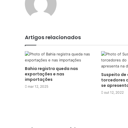
Artigos relacionados
Bahia registra queda nas
exportações e nas
Suspeito de 
importações
torcedores 
se apresent
mar 12, 2025
out 12, 2022