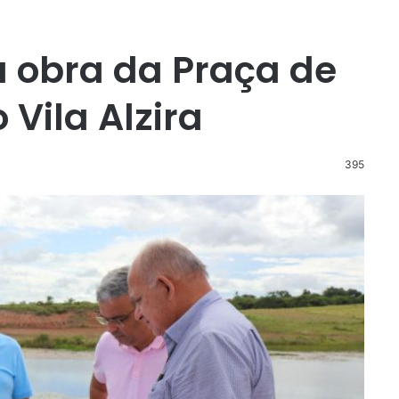
a obra da Praça de
 Vila Alzira
395