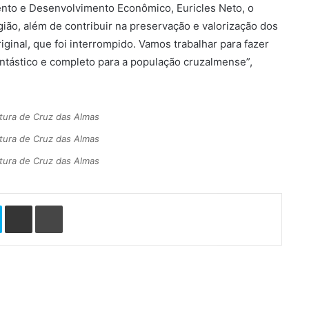
ento e Desenvolvimento Econômico, Euricles Neto, o
gião, além de contribuir na preservação e valorização dos
riginal, que foi interrompido. Vamos trabalhar para fazer
antástico e completo para a população cruzalmense”,
tura de Cruz das Almas
tura de Cruz das Almas
tura de Cruz das Almas
Skype
Compartilhar via e-mail
Imprimir