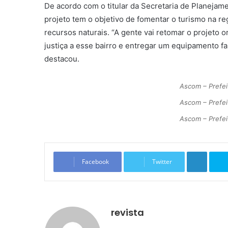
De acordo com o titular da Secretaria de Planejam
projeto tem o objetivo de fomentar o turismo na re
recursos naturais. “A gente vai retomar o projeto o
justiça a esse bairro e entregar um equipamento f
destacou.
Ascom – Prefei
Ascom – Prefei
Ascom – Prefei
Linkedin
Facebook
Twitter
revista