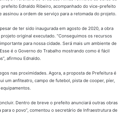
 O prefeito Ednaldo Ribeiro, acompanhado do vice-prefeito
) e assinou a ordem de serviço para a retomada do projeto.
Apesar de ter sido inaugurada em agosto de 2020, a obra
 projeto original executado. “Conseguimos os recursos
 importante para nossa cidade. Será mais um ambiente de
 Esse é o Governo do Trabalho mostrando como é fácil
s”, afirmou Ednaldo.
gos nas proximidades. Agora, a proposta de Prefeitura é
clui um anfiteatro, campo de futebol, pista de cooper, píer,
s equipamentos.
cluir. Dentro de breve o prefeito anunciará outras obras
a para o povo”, comentou o secretário de Infraestrutura de