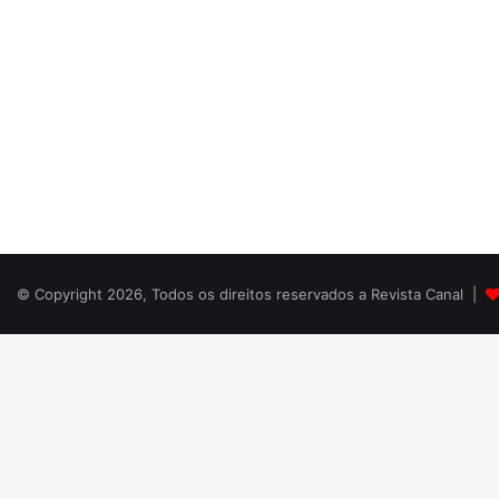
© Copyright 2026, Todos os direitos reservados a Revista Canal |