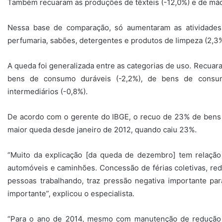
Também recuaram as produções de têxteis (-12,0%) e de máqui
Nessa base de comparação, só aumentaram as atividades d
perfumaria, sabões, detergentes e produtos de limpeza (2,3%)
A queda foi generalizada entre as categorias de uso. Recuar
bens de consumo duráveis (-2,2%), de bens de consu
intermediários (-0,8%).
De acordo com o gerente do IBGE, o recuo de 23% de bens 
maior queda desde janeiro de 2012, quando caiu 23%.
“Muito da explicação [da queda de dezembro] tem relação
automóveis e caminhões. Concessão de férias coletivas, re
pessoas trabalhando, traz pressão negativa importante par
importante”, explicou o especialista.
“Para o ano de 2014, mesmo com manutenção de redução d