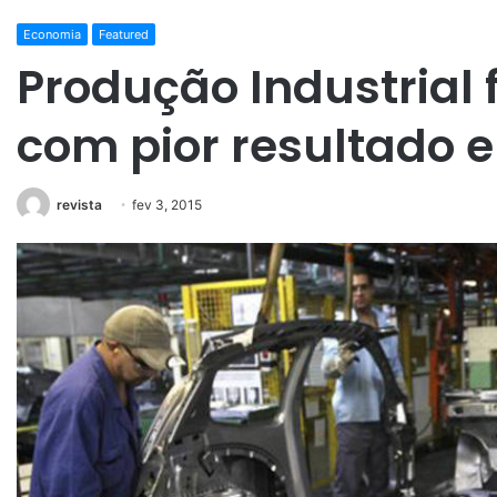
Economia
Featured
Produção Industrial
com pior resultado 
revista
fev 3, 2015