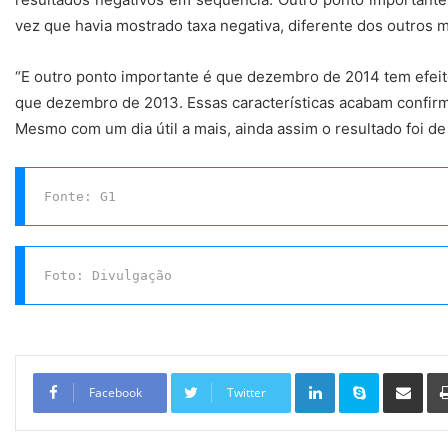
vez que havia mostrado taxa negativa, diferente dos outros 
“E outro ponto importante é que dezembro de 2014 tem efeito
que dezembro de 2013. Essas características acabam confi
Mesmo com um dia útil a mais, ainda assim o resultado foi de 
Fonte: G1
Foto: Divulgação
Linkedin
Skype
Compartilhar via e-mail
Facebook
Twitter