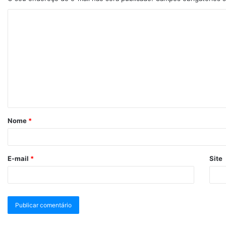
Nome
*
E-mail
*
Site