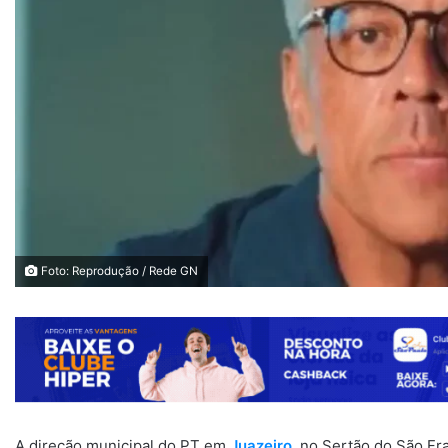
Foto: Reprodução / Rede GN
A direção municipal do PT em
Juazeiro
, no Sertão do São Fr