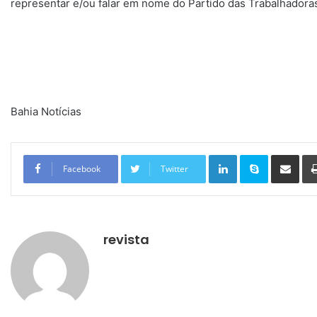
representar e/ou falar em nome do Partido das Trabalhadoras
Bahia Notícias
Linkedin
Skype
Compartilhar via e-mail
Facebook
Twitter
revista