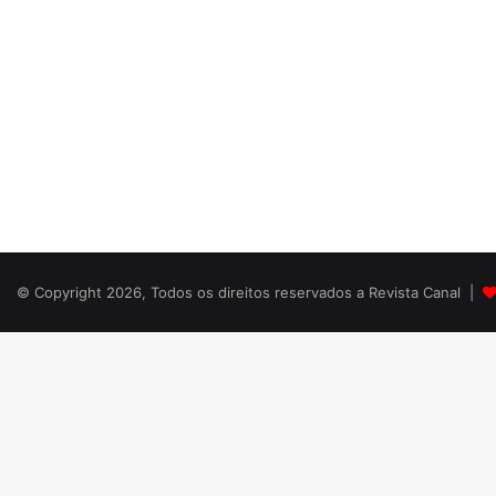
© Copyright 2026, Todos os direitos reservados a Revista Canal |