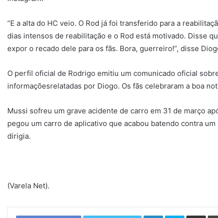
“E a alta do HC veio. O Rod já foi transferido para a reabilitaç
dias intensos de reabilitação e o Rod está motivado. Disse qu
expor o recado dele para os fãs. Bora, guerreiro!”, disse Dio
O perfil oficial de Rodrigo emitiu um comunicado oficial sobre
informaçõesrelatadas por Diogo. Os fãs celebraram a boa not
Mussi sofreu um grave acidente de carro em 31 de março apó
pegou um carro de aplicativo que acabou batendo contra um
dirigia.
(Varela Net).
Linkedin
Skype
Compartilhar via e-mail