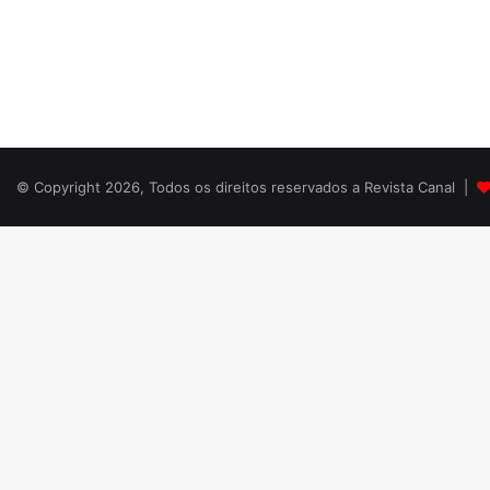
© Copyright 2026, Todos os direitos reservados a Revista Canal |