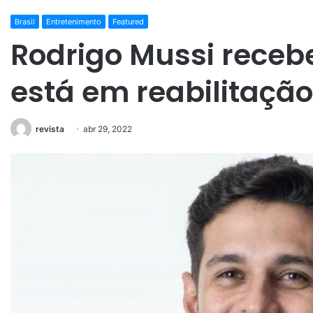
Brasil
Entretenimento
Featured
Rodrigo Mussi recebe
está em reabilitação
revista
abr 29, 2022