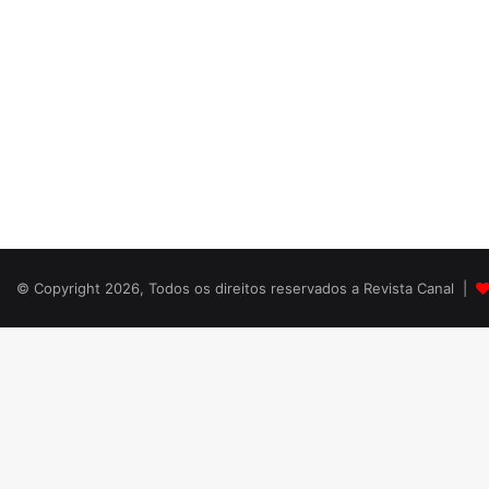
© Copyright 2026, Todos os direitos reservados a Revista Canal |