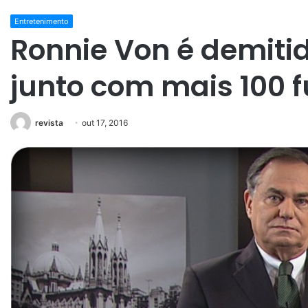
Entretenimento
Ronnie Von é demiti
junto com mais 100 f
revista
out 17, 2016