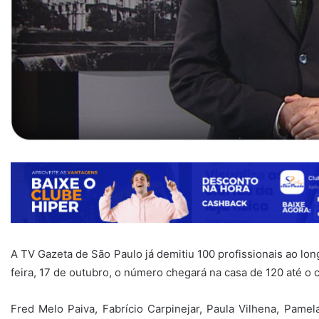
A TV Gazeta de São Paulo já demitiu 100 profissionais ao l
feira, 17 de outubro, o número chegará na casa de 120 até o 
Fred Melo Paiva, Fabrício Carpinejar, Paula Vilhena, Pam