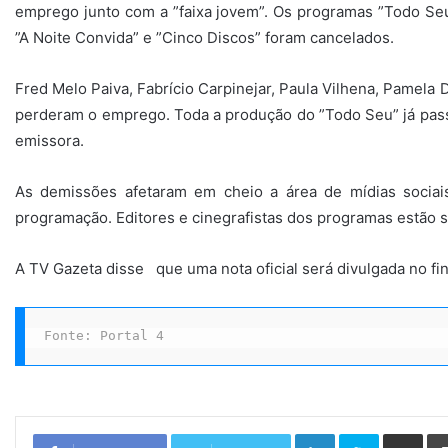
emprego junto com a ”faixa jovem”. Os programas ”Todo Seu
”A Noite Convida” e ”Cinco Discos” foram cancelados.
Fred Melo Paiva, Fabrício Carpinejar, Paula Vilhena, Pamela
perderam o emprego. Toda a produção do ”Todo Seu” já pa
emissora.
As demissões afetaram em cheio a área de mídias socia
programação. Editores e cinegrafistas dos programas estão 
A TV Gazeta disse que uma nota oficial será divulgada no fin
Fonte: Portal 4
Linkedin
Skype
Compartilhar via e-mail