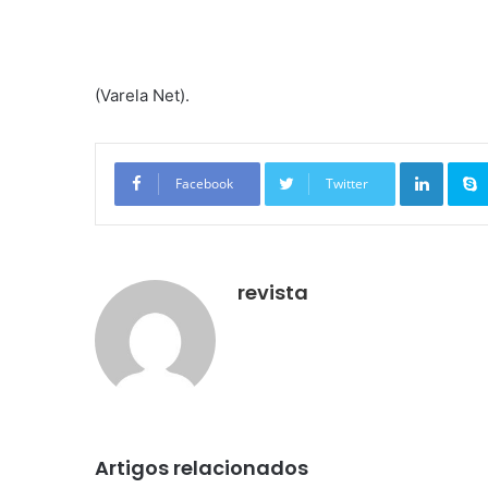
(Varela Net).
Linkedin
Facebook
Twitter
revista
Artigos relacionados