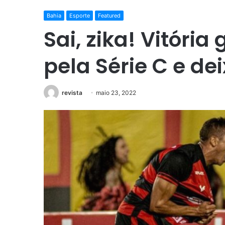
Bahia
Esporte
Featured
Sai, zika! Vitória
pela Série C e de
revista
maio 23, 2022