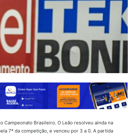
 do Campeonato Brasileiro. O Leão resolveu ainda na
pela 7ª da competição, e venceu por 3 a 0. A partida