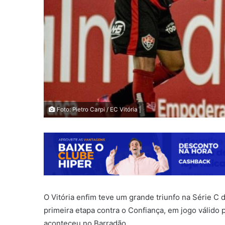
Foto: Pietro Carpi / EC Vitória |
O Vitória enfim teve um grande triunfo na Série C
primeira etapa contra o Confiança, em jogo válido 
aconteceu no Barradão.