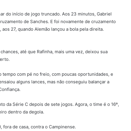
 do início de jogo truncado. Aos 23 minutos, Gabriel
 cruzamento de Sanches. E foi novamente de cruzamento
 aos 27, quando Alemão lançou a bola pela direita.
r chances, até que Rafinha, mais uma vez, deixou sua
erto.
do tempo com pé no freio, com poucas oportunidades, e
ensaiou alguns lances, mas não conseguiu balançar a
 Confiança.
to da Série C depois de sete jogos. Agora, o time é o 16º,
iro dentro da degola.
), fora de casa, contra o Campinense.