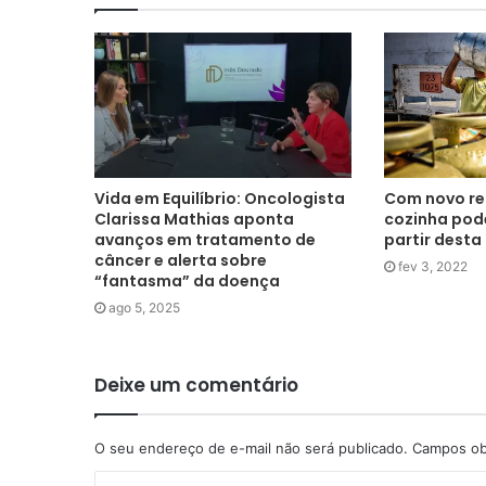
Vida em Equilíbrio: Oncologista
Com novo re
Clarissa Mathias aponta
cozinha pode
avanços em tratamento de
partir desta
câncer e alerta sobre
fev 3, 2022
“fantasma” da doença
ago 5, 2025
Deixe um comentário
O seu endereço de e-mail não será publicado.
Campos ob