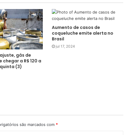
Aumento de casos de
coqueluche emite alerta no
Brasil
jul 17, 2024
ajuste, gás de
 chegar a R$ 120 a
 quinta (3)
rigatórios são marcados com
*