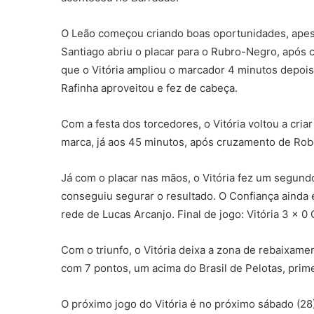
O Leão começou criando boas oportunidades, apesar
Santiago abriu o placar para o Rubro-Negro, após
que o Vitória ampliou o marcador 4 minutos depois,
Rafinha aproveitou e fez de cabeça.
Com a festa dos torcedores, o Vitória voltou a cria
marca, já aos 45 minutos, após cruzamento de Rob
Já com o placar nas mãos, o Vitória fez um segun
conseguiu segurar o resultado. O Confiança ainda 
rede de Lucas Arcanjo. Final de jogo: Vitória 3 x 0
Com o triunfo, o Vitória deixa a zona de rebaixamen
com 7 pontos, um acima do Brasil de Pelotas, prime
O próximo jogo do Vitória é no próximo sábado (28