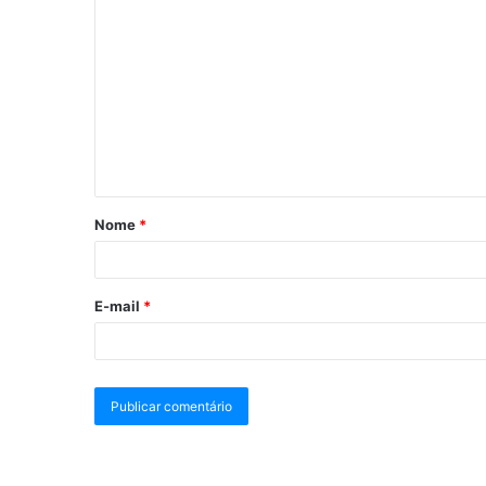
Nome
*
E-mail
*