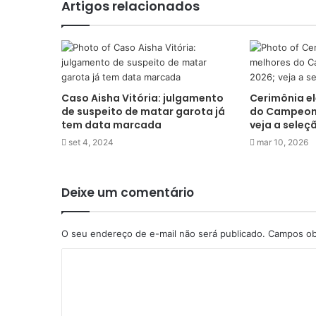
Artigos relacionados
Caso Aisha Vitória: julgamento
Cerimônia e
de suspeito de matar garota já
do Campeona
tem data marcada
veja a seleç
set 4, 2024
mar 10, 2026
Deixe um comentário
O seu endereço de e-mail não será publicado.
Campos ob