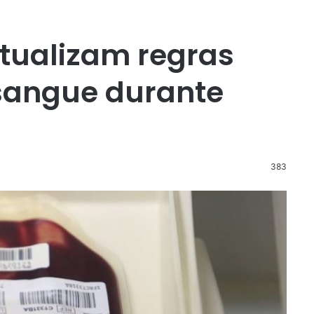
tualizam regras
sangue durante
383