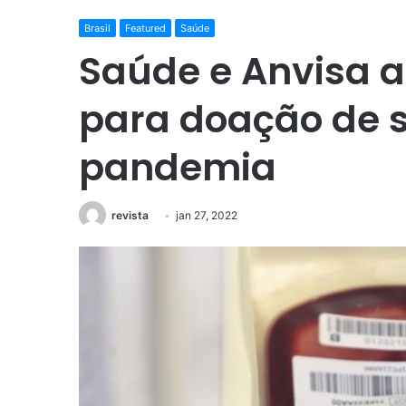
Brasil
Featured
Saúde
Saúde e Anvisa a
para doação de 
pandemia
revista
jan 27, 2022