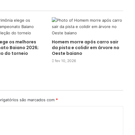
lege os melhores
Homem morre após carro sair
to Baiano 2026;
da pista e colidir em árvore no
ão do torneio
Oeste baiano
fev 10, 2026
rigatórios são marcados com
*