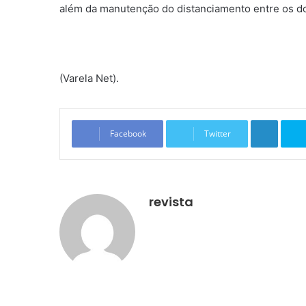
além da manutenção do distanciamento entre os d
(Varela Net).
Linkedin
Facebook
Twitter
revista