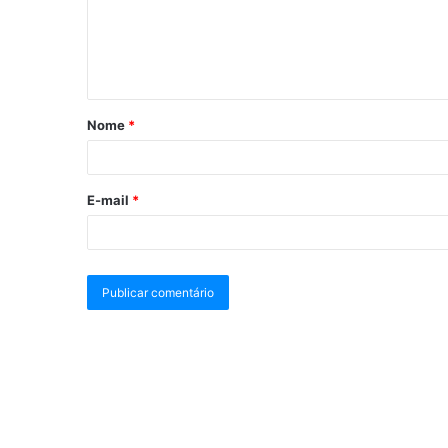
Nome
*
E-mail
*