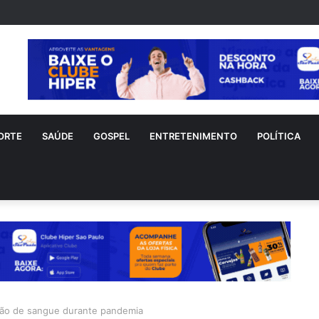
ORTE
SAÚDE
GOSPEL
ENTRETENIMENTO
POLÍTICA
ção de sangue durante pandemia