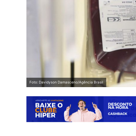
Foto: Davidyson Damasceno/Agência Brasil