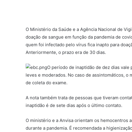
O Ministério da Saúde e a Agência Nacional de Vigil
doação de sangue em função da pandemia de covid-
quem foi infectado pelo vírus fica inapto para doa
Anteriormente, o prazo era de 30 dias.
O período de inaptidão de dez dias vale
leves e moderados. No caso de assintomáticos, o 
de coleta do exame.
A nota também trata de pessoas que tiveram contat
inaptidão é de sete dias após o último contato.
O ministério e a Anvisa orientam os hemocentros 
durante a pandemia. É recomendada a higienização 