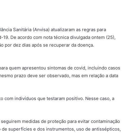
ância Sanitária (Anvisa) atualizaram as regras para
19. De acordo com nota técnica divulgada ontem (25),
ção por dez dias após se recuperar da doença.
 para quem apresentou sintomas de covid, incluindo casos
mesmo prazo deve ser observado, mas em relação a data
o com indivíduos que testaram positivo. Nesse caso, a
a seguirem medidas de proteção para evitar contaminação
de superfícies e dos instrumentos, uso de antissépticos,