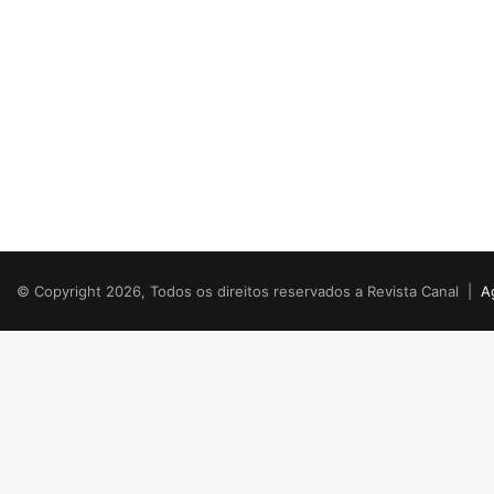
© Copyright 2026, Todos os direitos reservados a Revista Canal |
A