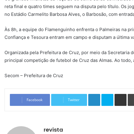
reta final e quatro times seguem na disputa pelo título. Os j
no Estádio Carmelito Barbosa Alves, o Barbosão, com entrada
Às 8h, a equipe do Flamenguinho enfrenta o Palmeiras na pri
Confiança e Tesoura entram em campo e disputam a última va
Organizada pela Prefeitura de Cruz, por meio da Secretaria d
principal competição de futebol de Cruz das Almas. Ao todo, 
Secom – Prefeitura de Cruz
Linkedin
Skype
Compartilhar via e-mail
Facebook
Twitter
revista