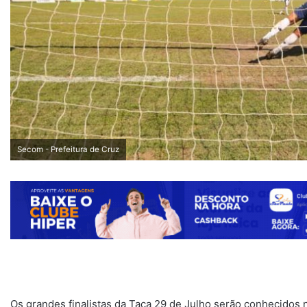
Secom - Prefeitura de Cruz
Os grandes finalistas da Taça 29 de Julho serão conhecidos 