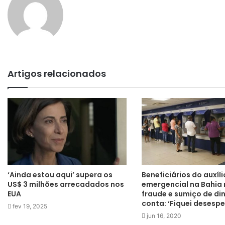
Artigos relacionados
‘Ainda estou aqui’ supera os
Beneficiários do auxíli
US$ 3 milhões arrecadados nos
emergencial na Bahia
EUA
fraude e sumiço de di
conta: ‘Fiquei desesp
fev 19, 2025
jun 16, 2020