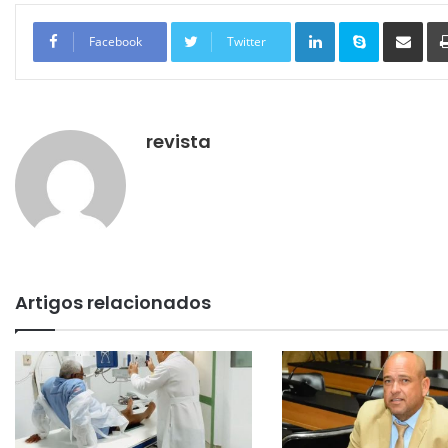
Linkedin
Skype
Compartilhar via e-mail
Facebook
Twitter
revista
Artigos relacionados