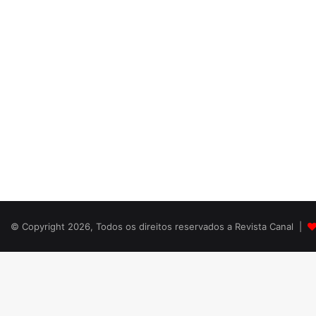
© Copyright 2026, Todos os direitos reservados a Revista Canal |