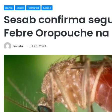
Bahia
Brasil
Featured
Saúde
Sesab confirma seg
Febre Oropouche na
revista
jul 23, 2024