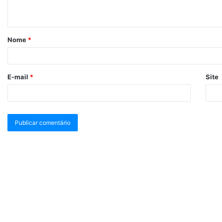
Nome
*
E-mail
*
Site