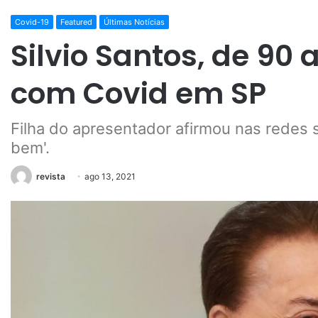
Covid-19
Featured
Últimas Notícias
Silvio Santos, de 90 
com Covid em SP
Filha do apresentador afirmou nas redes s
bem'.
revista
ago 13, 2021