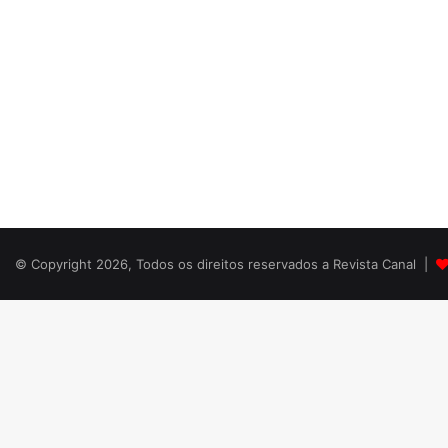
© Copyright 2026, Todos os direitos reservados a Revista Canal |