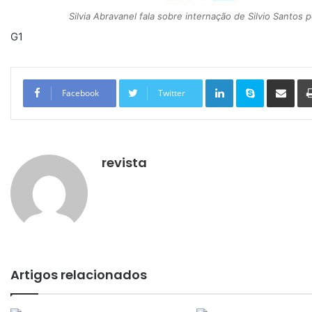
Silvia Abravanel fala sobre internação de Silvio Santos
G1
Linkedin
Skype
Compartilhar via e-mail
Facebook
Twitter
revista
Artigos relacionados