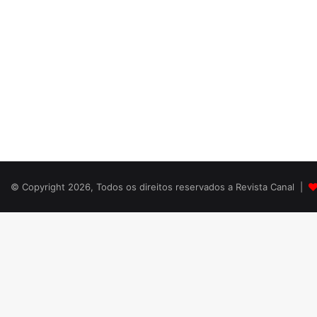
© Copyright 2026, Todos os direitos reservados a Revista Canal |