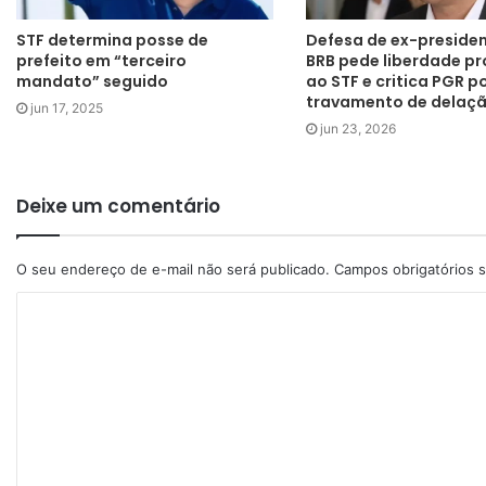
STF determina posse de
Defesa de ex-preside
prefeito em “terceiro
BRB pede liberdade pr
mandato” seguido
ao STF e critica PGR p
travamento de delaç
jun 17, 2025
jun 23, 2026
Deixe um comentário
O seu endereço de e-mail não será publicado.
Campos obrigatórios