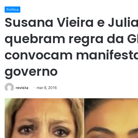
Política
Susana Vieira e Juli
quebram regra da G
convocam manifesta
governo
revista
mar 8, 2016