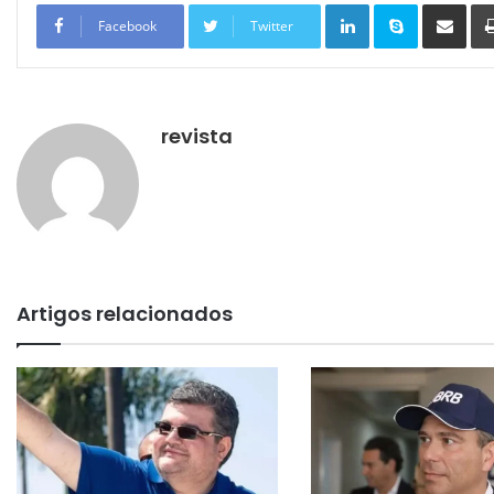
Linkedin
Skype
Compartilhar via e-mail
Facebook
Twitter
revista
Artigos relacionados