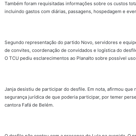
Também foram requisitadas informações sobre os custos tota
incluindo gastos com diárias, passagens, hospedagem e even
Segundo representação do partido Novo, servidores e equipe
de convites, coordenação de convidados e logística do desfil
O TCU pediu esclarecimentos ao Planalto sobre possível uso 
Janja desistiu de participar do desfile. Em nota, afirmou q
segurança jurídica de que poderia participar, por temer perseg
cantora Fafá de Belém.
O desfile não contou com a presença de Lula na avenida. O