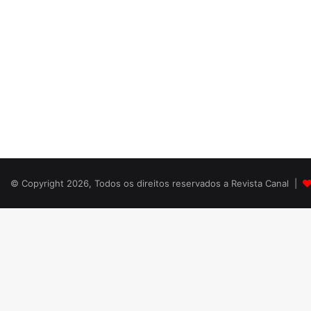
© Copyright 2026, Todos os direitos reservados a Revista Canal |