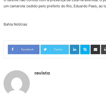
um camarote cedido pelo prefeito do Rio, Eduardo Paes, ao la
Bahia Notícias
Linkedin
Skype
Compartilhar via e-mail
Facebook
Twitter
revista