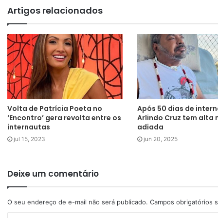
Artigos relacionados
Volta de Patrícia Poeta no
Após 50 dias de inter
‘Encontro’ gera revolta entre os
Arlindo Cruz tem alta
internautas
adiada
jul 15, 2023
jun 20, 2025
Deixe um comentário
O seu endereço de e-mail não será publicado.
Campos obrigatórios