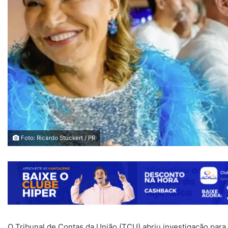
Foto: Ricardo Stuckert / PR
O Tribunal de Contas da União (TCU) abriu investigação para