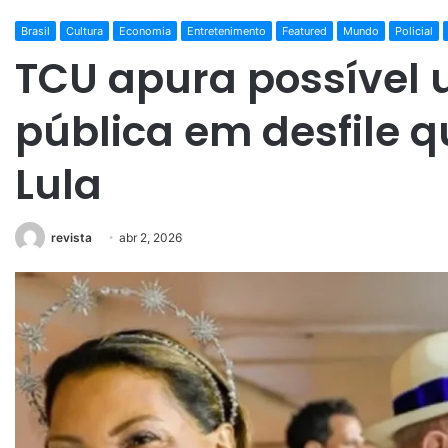
Brasil
Cultura
Economia
Entretenimento
Featured
Mundo
Policial
TCU apura possível
pública em desfile
Lula
revista
abr 2, 2026