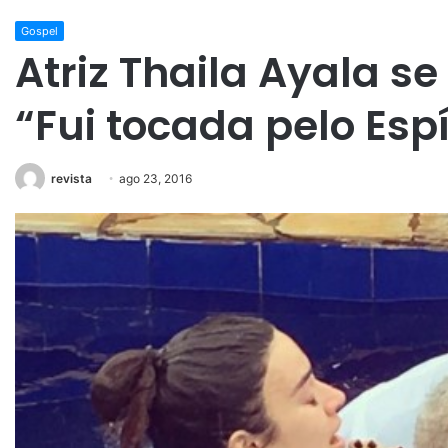
Gospel
Atriz Thaila Ayala se
“Fui tocada pelo Espí
revista
ago 23, 2016