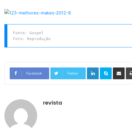
Fonte: Gospel 

Foto: Reprodução
Linkedin
Skype
Compartilhar via e-mail
Facebook
Twitter
revista