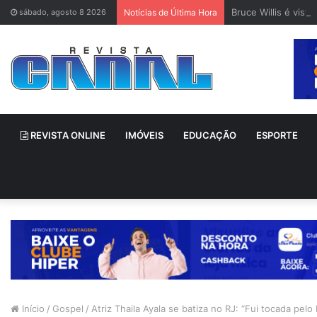
Bruce Willis é vis
sábado, agosto 8 2026
Notícias de Última Hora
REVISTA ONLINE
IMÓVEIS
EDUCAÇÃO
ESPORTE
Início
/
Gospel
/
Atriz Thaila Ayala se batiza no RJ: “Fui tocada pelo 