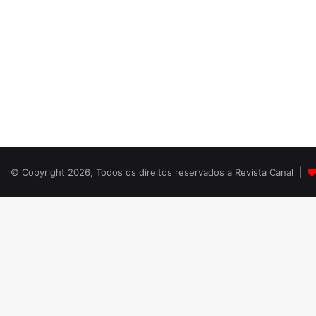
© Copyright 2026, Todos os direitos reservados a Revista Canal |