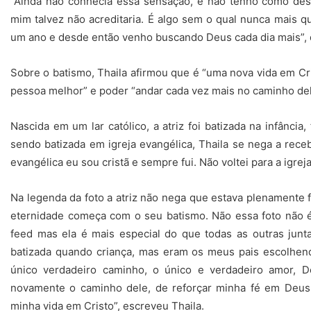
“Ainda não conhecia essa sensação, e não tenho como des
mim talvez não acreditaria. É algo sem o qual nunca mais q
um ano e desde então venho buscando Deus cada dia mais”, d
Sobre o batismo, Thaila afirmou que é “uma nova vida em C
pessoa melhor” e poder “andar cada vez mais no caminho del
Nascida em um lar católico, a atriz foi batizada na infânci
sendo batizada em igreja evangélica, Thaila se nega a recebe
evangélica eu sou cristã e sempre fui. Não voltei para a igreja
Na legenda da foto a atriz não nega que estava plenamente fe
eternidade começa com o seu batismo. Não essa foto não 
feed mas ela é mais especial do que todas as outras junta
batizada quando criança, mas eram os meus pais escolh
único verdadeiro caminho, o único e verdadeiro amor, 
novamente o caminho dele, de reforçar minha fé em Deus
minha vida em Cristo”, escreveu Thaila.