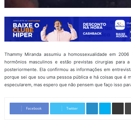
Thammy Miranda assumiu a homossexualidade em 2006 e
hormônios masculinos e estão previstas cirurgias para a 
posteriormente. Ela confirmou as informações em entrevist
porque sei que sou uma pessoa pública e há coisas que é m
especularem, mas espero que não pensem que faço isso para 
Linkedin
Skype
Compartilhar via e-mail
Facebook
Twitter