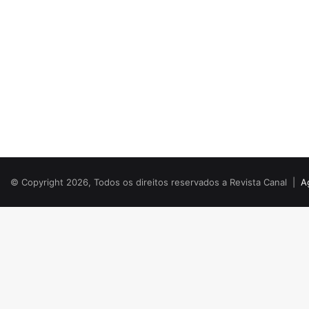
© Copyright 2026, Todos os direitos reservados a Revista Canal |
A