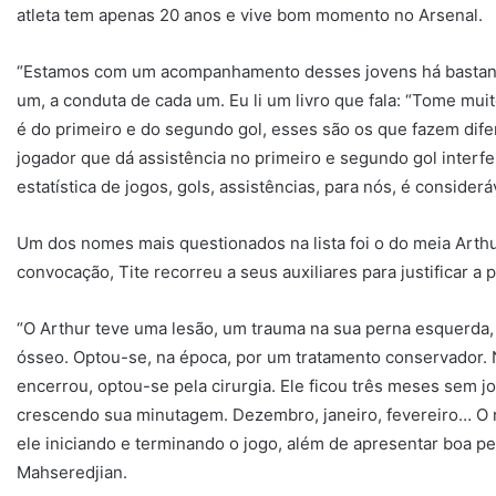
atleta tem apenas 20 anos e vive bom momento no Arsenal.
“Estamos com um acompanhamento desses jovens há bastante
um, a conduta de cada um. Eu li um livro que fala: “Tome mui
é do primeiro e do segundo gol, esses são os que fazem dif
jogador que dá assistência no primeiro e segundo gol interf
estatística de jogos, gols, assistências, para nós, é considerá
Um dos nomes mais questionados na lista foi o do meia Arthur
convocação, Tite recorreu a seus auxiliares para justificar a
“O Arthur teve uma lesão, um trauma na sua perna esquerda,
ósseo. Optou-se, na época, por um tratamento conservador.
encerrou, optou-se pela cirurgia. Ele ficou três meses sem jog
crescendo sua minutagem. Dezembro, janeiro, fevereiro… O
ele iniciando e terminando o jogo, além de apresentar boa per
Mahseredjian.