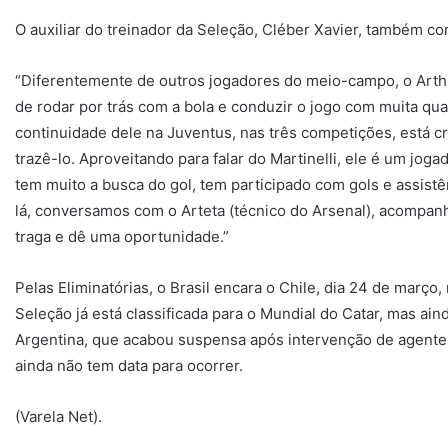
O auxiliar do treinador da Seleção, Cléber Xavier, também co
“Diferentemente de outros jogadores do meio-campo, o Arth
de rodar por trás com a bola e conduzir o jogo com muita qu
continuidade dele na Juventus, nas três competições, está
trazê-lo. Aproveitando para falar do Martinelli, ele é um j
tem muito a busca do gol, tem participado com gols e assist
lá, conversamos com o Arteta (técnico do Arsenal), acompan
traga e dê uma oportunidade.”
Pelas Eliminatórias, o Brasil encara o Chile, dia 24 de março,
Seleção já está classificada para o Mundial do Catar, mas aind
Argentina, que acabou suspensa após intervenção de agentes 
ainda não tem data para ocorrer.
(Varela Net).