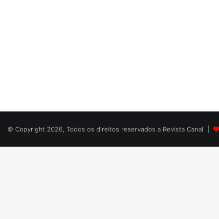
© Copyright 2026, Todos os direitos reservados a Revista Canal |