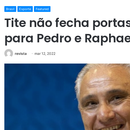
Brasil
Esporte
Featured
Tite não fecha porta
para Pedro e Raphae
revista
mar 12, 2022