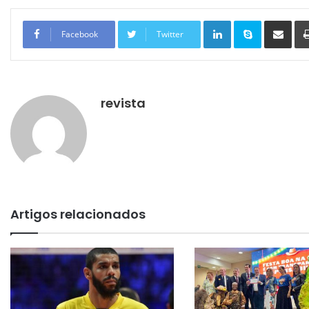
Linkedin
Skype
Compartilhar via e-mail
Facebook
Twitter
revista
Artigos relacionados