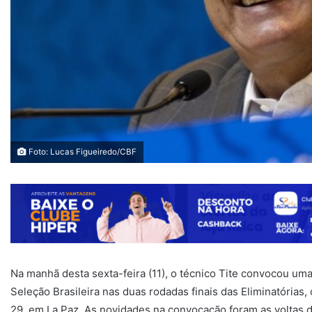
Foto: Lucas Figueiredo/CBF
Na manhã desta sexta-feira (11), o técnico Tite convocou um
Seleção Brasileira nas duas rodadas finais das Eliminatórias, c
29, em La Paz. As novidades na convocação foram as voltas d