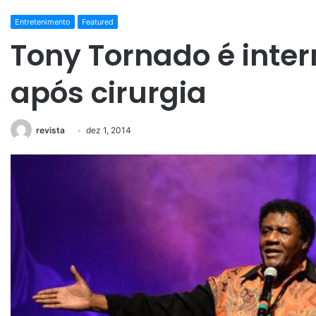
Entretenimento
Featured
Tony Tornado é inter
após cirurgia
revista
dez 1, 2014