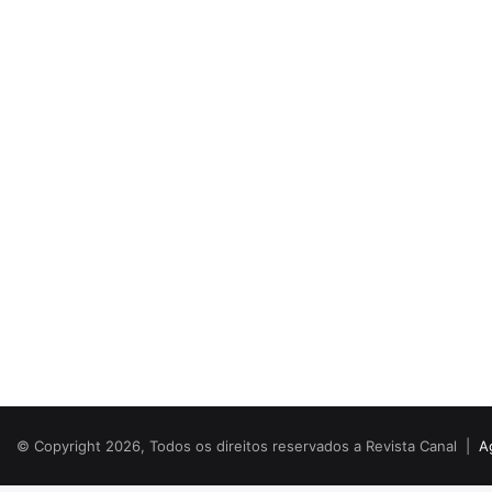
© Copyright 2026, Todos os direitos reservados a Revista Canal |
A