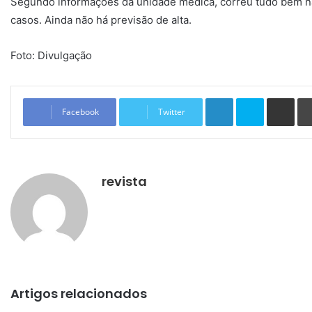
Segundo informações da unidade médica, correu tudo bem na
casos. Ainda não há previsão de alta.
Foto: Divulgação
Linkedin
Skype
Compartilhar via e-mail
Facebook
Twitter
revista
Artigos relacionados