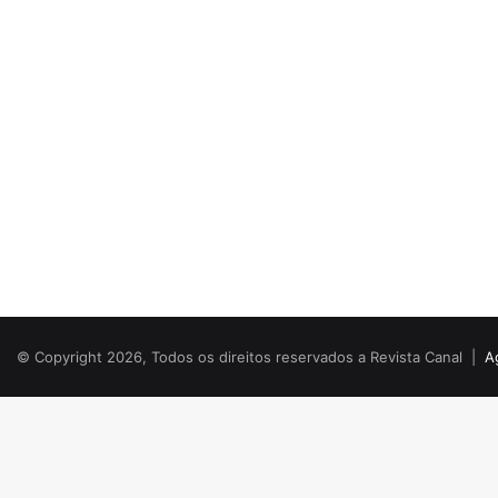
© Copyright 2026, Todos os direitos reservados a Revista Canal |
A