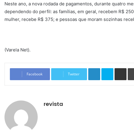
Neste ano, a nova rodada de pagamentos, durante quatro mes
dependendo do perfil: as famílias, em geral, recebem R$ 250
mulher, recebe R$ 375; e pessoas que moram sozinhas rece
(Varela Net).
Linkedin
Skype
Compartilhar via e-mail
Facebook
Twitter
revista