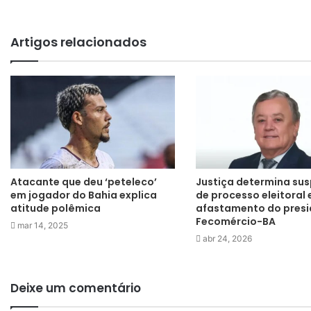
Artigos relacionados
Atacante que deu ‘peteleco’
Justiça determina su
em jogador do Bahia explica
de processo eleitoral 
atitude polêmica
afastamento do presi
Fecomércio-BA
mar 14, 2025
abr 24, 2026
Deixe um comentário