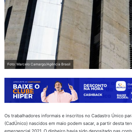
Foto: Marcelo Camargo/Agência Brasil
Os trabalhadores informais e inscritos no Cadastro Único pa
(CadÚnico) nascidos em maio podem sacar, a partir desta terç
emergencial 2021. O dinheiro havia sido depositado nas cont