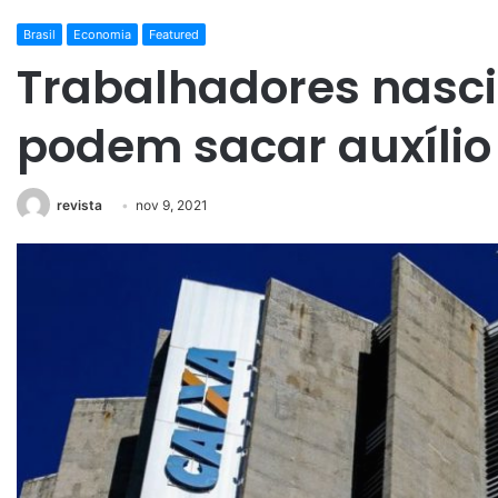
Brasil
Economia
Featured
Trabalhadores nasc
podem sacar auxílio
revista
nov 9, 2021