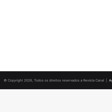
© Copyright 2026, Todos os direitos reservados a Revista Canal |
A