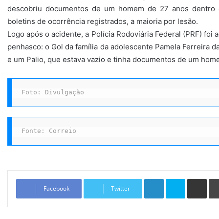
descobriu documentos de um homem de 27 anos dentro do
boletins de ocorrência registrados, a maioria por lesão.
Logo após o acidente, a Polícia Rodoviária Federal (PRF) foi 
penhasco: o Gol da família da adolescente Pamela Ferreira da
e um Palio, que estava vazio e tinha documentos de um hom
Foto: Divulgação
Fonte: Correio
Linkedin
Skype
Compartilhar via e-mail
Facebook
Twitter