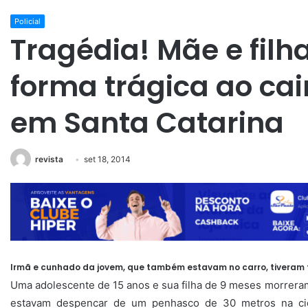
Policial
Tragédia! Mãe e fil
forma trágica ao ca
em Santa Catarina
revista
set 18, 2014
Irmã e cunhado da jovem, que também estavam no carro, tiveram 
Uma adolescente de 15 anos e sua filha de 9 meses morreram
estavam despencar de um penhasco de 30 metros na cid