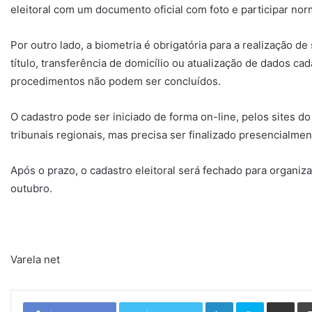
eleitoral com um documento oficial com foto e participar no
Por outro lado, a biometria é obrigatória para a realização d
título, transferência de domicílio ou atualização de dados ca
procedimentos não podem ser concluídos.
O cadastro pode ser iniciado de forma on-line, pelos sites do
tribunais regionais, mas precisa ser finalizado presencialment
Após o prazo, o cadastro eleitoral será fechado para organi
outubro.
Varela net
Linkedin
Skype
Compartilhar via e-mail