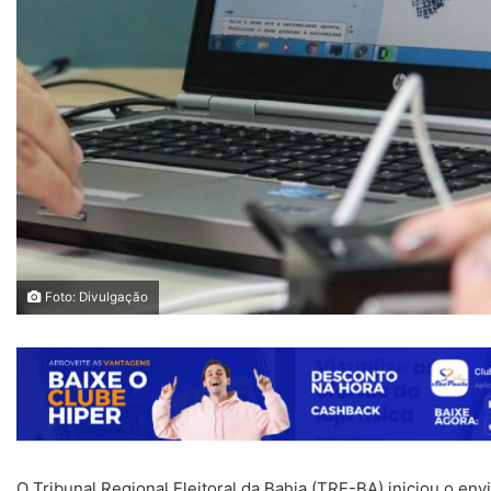
Foto: Divulgação
O Tribunal Regional Eleitoral da Bahia (TRE-BA) iniciou o en