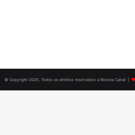
© Copyright 2026, Todos os direitos reservados a Revista Canal |