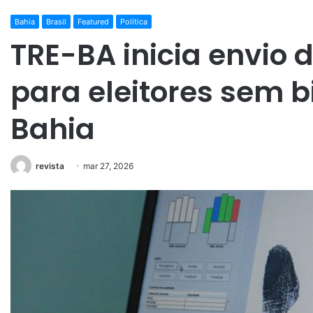
Bahia
Brasil
Featured
Política
TRE-BA inicia envio
para eleitores sem b
Bahia
revista
mar 27, 2026