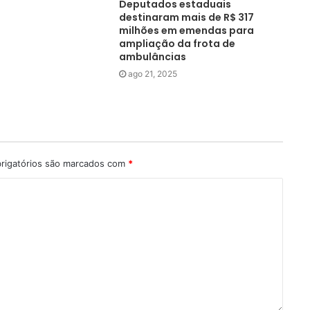
Deputados estaduais
destinaram mais de R$ 317
milhões em emendas para
ampliação da frota de
ambulâncias
ago 21, 2025
rigatórios são marcados com
*