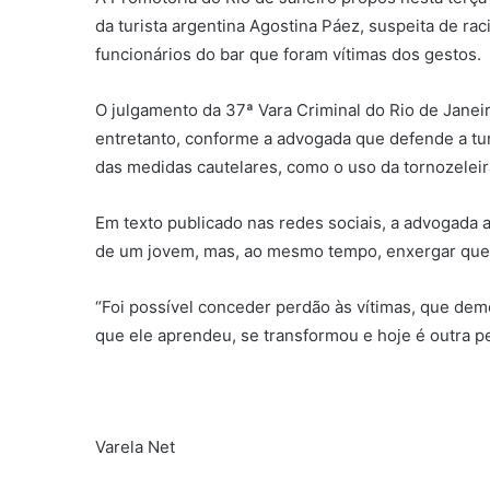
da turista argentina Agostina Páez, suspeita de ra
funcionários do bar que foram vítimas dos gestos.
O julgamento da 37ª Vara Criminal do Rio de Janei
entretanto, conforme a advogada que defende a tu
das medidas cautelares, como o uso da tornozeleira 
Em texto publicado nas redes sociais, a advogada a
de um jovem, mas, ao mesmo tempo, enxergar que e
“Foi possível conceder perdão às vítimas, que d
que ele aprendeu, se transformou e hoje é outra p
Varela Net