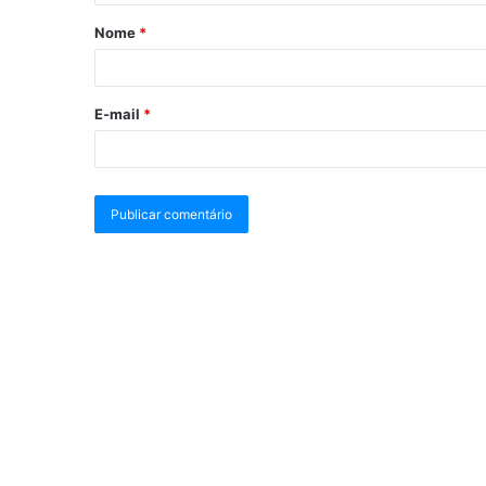
Nome
*
E-mail
*