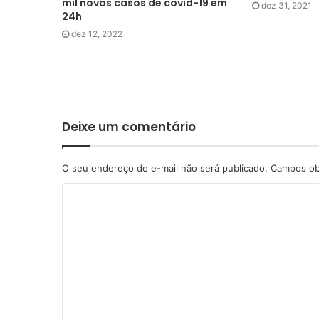
mil novos casos de covid-19 em
dez 31, 2021
24h
dez 12, 2022
Deixe um comentário
O seu endereço de e-mail não será publicado.
Campos ob