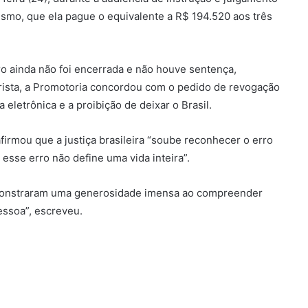
cismo, que ela pague o equivalente a R$ 194.520 aos três
ro ainda não foi encerrada e não houve sentença,
rista, a Promotoria concordou com o pedido de revogação
eletrônica e a proibição de deixar o Brasil.
firmou que a justiça brasileira “soube reconhecer o erro
sse erro não define uma vida inteira”.
emonstraram uma generosidade imensa ao compreender
essoa”, escreveu.