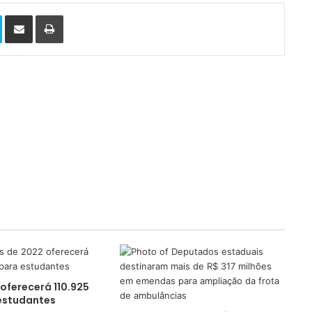
Skype
Compartilhar via e-mail
Imprimir
 oferecerá 110.925
estudantes