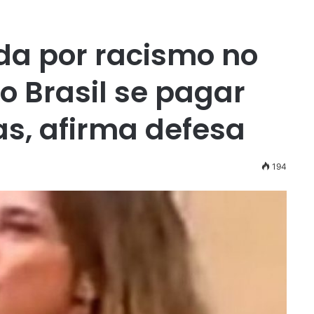
ada por racismo no
o Brasil se pagar
as, afirma defesa
194