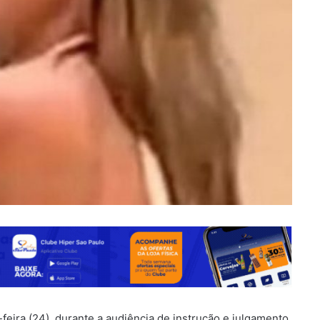
feira (24), durante a audiência de instrução e julgamento