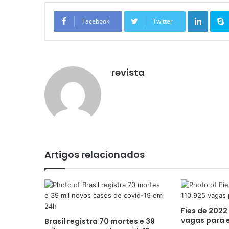
Linkedin
Facebook
Twitter
revista
Artigos relacionados
Fies de 2022
vagas para 
Brasil registra 70 mortes e 39