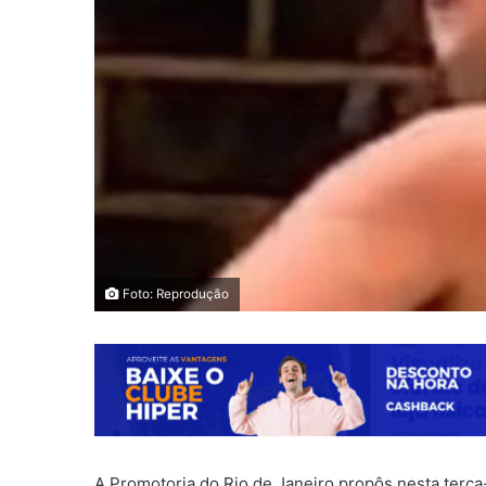
Foto: Reprodução
A Promotoria do Rio de Janeiro propôs nesta terça-