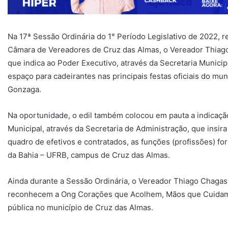
Na 17ª Sessão Ordinária do 1° Período Legislativo de 2022, re
Câmara de Vereadores de Cruz das Almas, o Vereador Thiago
que indica ao Poder Executivo, através da Secretaria Municip
espaço para cadeirantes nas principais festas oficiais do mun
Gonzaga.
Na oportunidade, o edil também colocou em pauta a indicação
Municipal, através da Secretaria de Administração, que insi
quadro de efetivos e contratados, as funções (profissões) 
da Bahia – UFRB, campus de Cruz das Almas.
Ainda durante a Sessão Ordinária, o Vereador Thiago Chagas 
reconhecem a Ong Corações que Acolhem, Mãos que Cuidam e 
pública no município de Cruz das Almas.