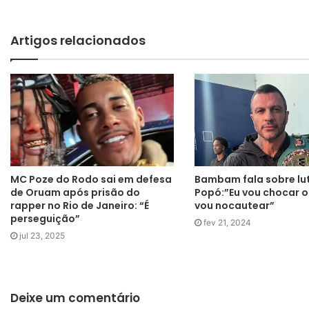
Artigos relacionados
MC Poze do Rodo sai em defesa
Bambam fala sobre lu
de Oruam após prisão do
Popó:”Eu vou chocar 
rapper no Rio de Janeiro: “É
vou nocautear”
perseguição”
fev 21, 2024
jul 23, 2025
Deixe um comentário