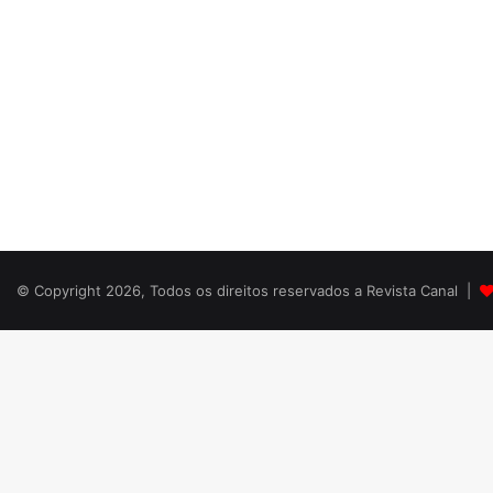
© Copyright 2026, Todos os direitos reservados a Revista Canal |