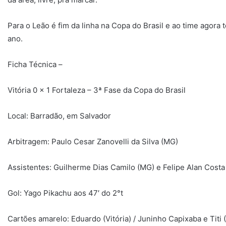
Para o Leão é fim da linha na Copa do Brasil e ao time agora 
ano.
Ficha Técnica –
Vitória 0 x 1 Fortaleza – 3ª Fase da Copa do Brasil
Local: Barradão, em Salvador
Arbitragem: Paulo Cesar Zanovelli da Silva (MG)
Assistentes: Guilherme Dias Camilo (MG) e Felipe Alan Costa
Gol: Yago Pikachu aos 47′ do 2°t
Cartões amarelo: Eduardo (Vitória) / Juninho Capixaba e Titi 