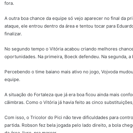
fora.
A outra boa chance da equipe só vejo aparecer no final da pr
ataque, ele entrou dentro da área e tentou tocar para Eduar
finalizar.
No segundo tempo o Vitória acabou criando melhores chanc
oportunidades. Na primeira, Boeck defendeu. Na segunda, a b
Percebendo o time baiano mais ativo no jogo, Vojvoda mudou 
equipe.
A situação do Fortaleza que já era boa ficou ainda mais conf
câimbras. Como o Vitória já havia feito as cinco substituições
Com isso, o Tricolor do Pici não teve dificuldades para contr
partida. Robson fez bela jogada pelo lado direito, a bola ch
da área, livre, pra marcar.