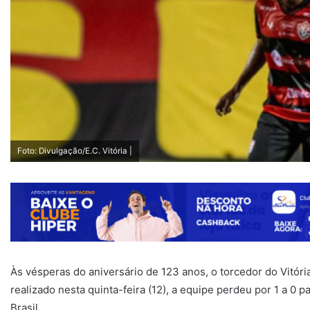
Foto: Divulgação/E.C. Vitória |
Às vésperas do aniversário de 123 anos, o torcedor do Vitór
realizado nesta quinta-feira (12), a equipe perdeu por 1 a 0 
Brasil.