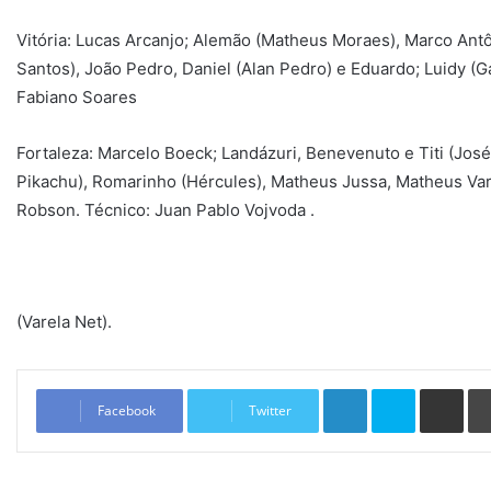
Vitória: Lucas Arcanjo; Alemão (Matheus Moraes), Marco Antô
Santos), João Pedro, Daniel (Alan Pedro) e Eduardo; Luidy (Ga
Fabiano Soares
Fortaleza: Marcelo Boeck; Landázuri, Benevenuto e Titi (José
Pikachu), Romarinho (Hércules), Matheus Jussa, Matheus Var
Robson. Técnico: Juan Pablo Vojvoda .
(Varela Net).
Linkedin
Skype
Compartilhar via e-mail
Facebook
Twitter