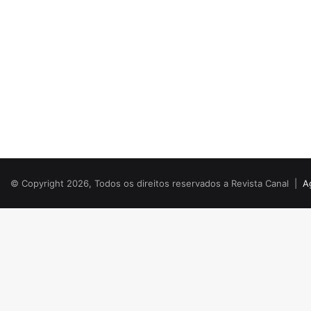
© Copyright 2026, Todos os direitos reservados a Revista Canal |
A