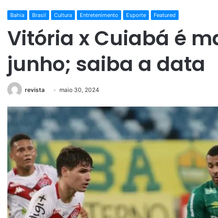
Bahia
Brasil
Cultura
Entretenimento
Esporte
Featured
Vitória x Cuiabá é 
junho; saiba a data
revista
maio 30, 2024