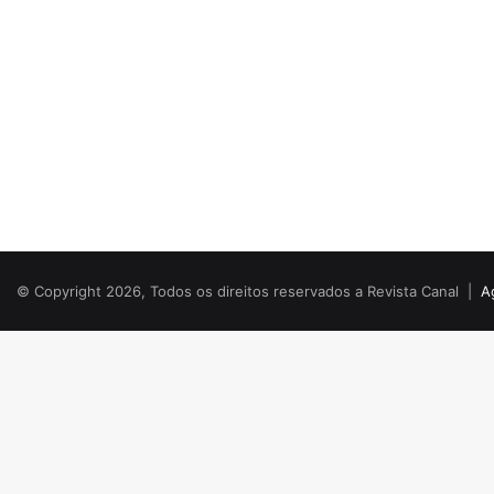
© Copyright 2026, Todos os direitos reservados a Revista Canal |
A