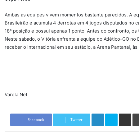
Ambas as equipes vivem momentos bastante parecidos. A equ
Brasileirão e acumula 4 derrotas em 4 jogos disputados no 
18ª posição e possui apenas 1 ponto. Antes do confronto, os 
Neste sábado, o Vitória enfrenta a equipe do Atlético-GO no B
receber o Internacional em seu estádio, a Arena Pantanal, às 
Varela Net
Linkedin
Skype
Compartilhar via e-mail
Facebook
Twitter