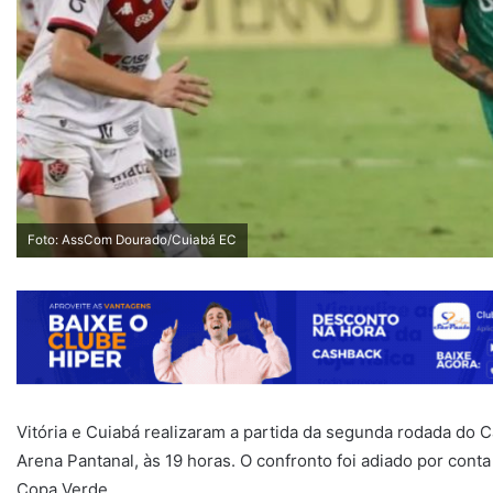
Foto: AssCom Dourado/Cuiabá EC
Vitória e Cuiabá realizaram a partida da segunda rodada do C
Arena Pantanal, às 19 horas. O confronto foi adiado por con
Copa Verde.