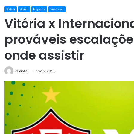
Bahia
Brasil
Esporte
Featured
Vitória x Internacion
prováveis escalações
onde assistir
revista
nov 5, 2025