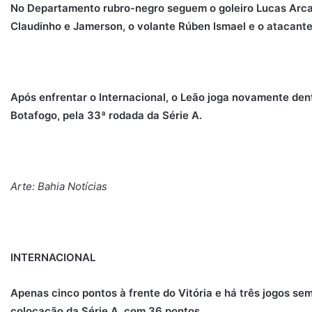
No Departamento rubro-negro seguem o goleiro Lucas Arcan
Claudinho e Jamerson, o volante Rúben Ismael e o atacante
Após enfrentar o Internacional, o Leão joga novamente dent
Botafogo, pela 33ª rodada da Série A.
Arte: Bahia Notícias
INTERNACIONAL
Apenas cinco pontos à frente do Vitória e há três jogos sem
colocação da Série A, com 36 pontos.