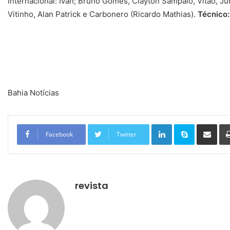
Internacional: Ivan; Bruno Gomes, Clayton Sampaio, Vitão, Ju
Vitinho, Alan Patrick e Carbonero (Ricardo Mathias).
Técnico:
Bahia Notícias
Linkedin
Skype
Compartilhar via e-mail
Facebook
Twitter
revista