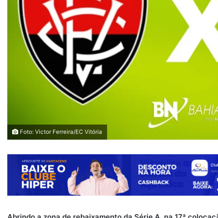
Foto: Victor Ferreira/EC Vitória
Abrindo a zona de rebaixamento da Série A, na 17ª colocaçã