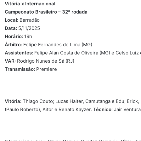
Vitória x Internacional
Campeonato Brasileiro – 32ª rodada
Local:
Barradão
Data:
5/11/2025
Horário:
19h
Árbitro:
Felipe Fernandes de Lima (MG)
Assistentes:
Felipe Alan Costa de Oliveira (MG) e Celso Luiz 
VAR:
Rodrigo Nunes de Sá (RJ)
Transmissão:
Premiere
Vitória:
Thiago Couto; Lucas Halter, Camutanga e Edu; Erick
(Paulo Roberto), Aitor e Renato Kayzer.
Técnico
: Jair Ventura