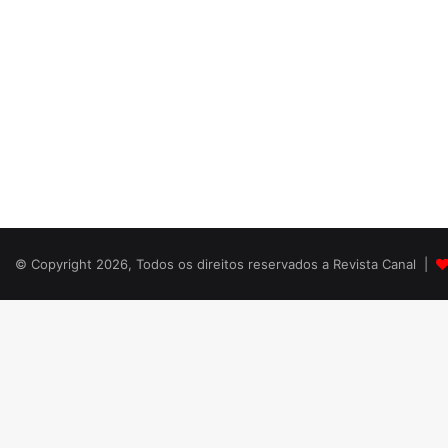
© Copyright 2026, Todos os direitos reservados a Revista Canal |