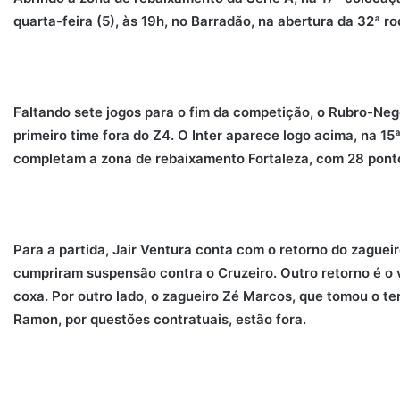
quarta-feira (5), às 19h, no Barradão, na abertura da 32ª r
Faltando sete jogos para o fim da competição, o Rubro-Neg
primeiro time fora do Z4. O Inter aparece logo acima, na 15
completam a zona de rebaixamento Fortaleza, com 28 ponto
Para a partida, Jair Ventura conta com o retorno do zaguei
cumpriram suspensão contra o Cruzeiro. Outro retorno é o 
coxa. Por outro lado, o zagueiro Zé Marcos, que tomou o te
Ramon, por questões contratuais, estão fora.